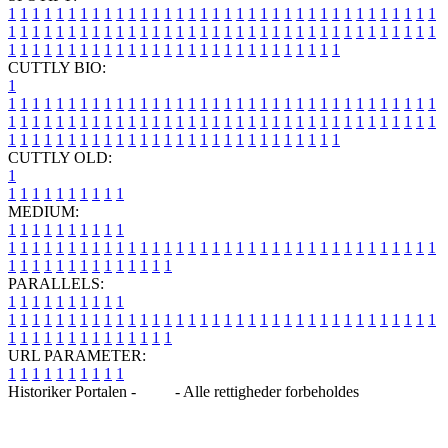
1
1
1
1
1
1
1
1
1
1
1
1
1
1
1
1
1
1
1
1
1
1
1
1
1
1
1
1
1
1
1
1
1
1
1
1
1
1
1
1
1
1
1
1
1
1
1
1
1
1
1
1
1
1
1
1
1
1
1
1
1
1
1
1
1
1
1
1
1
1
1
1
1
1
1
1
1
1
1
1
1
1
1
1
1
1
1
1
1
1
1
1
1
1
1
1
1
1
1
1
CUTTLY BIO:
1
1
1
1
1
1
1
1
1
1
1
1
1
1
1
1
1
1
1
1
1
1
1
1
1
1
1
1
1
1
1
1
1
1
1
1
1
1
1
1
1
1
1
1
1
1
1
1
1
1
1
1
1
1
1
1
1
1
1
1
1
1
1
1
1
1
1
1
1
1
1
1
1
1
1
1
1
1
1
1
1
1
1
1
1
1
1
1
1
1
1
1
1
1
1
1
1
1
1
1
1
CUTTLY OLD:
1
1
1
1
1
1
1
1
1
1
1
MEDIUM:
1
1
1
1
1
1
1
1
1
1
1
1
1
1
1
1
1
1
1
1
1
1
1
1
1
1
1
1
1
1
1
1
1
1
1
1
1
1
1
1
1
1
1
1
1
1
1
1
1
1
1
1
1
1
1
1
1
1
1
1
PARALLELS:
1
1
1
1
1
1
1
1
1
1
1
1
1
1
1
1
1
1
1
1
1
1
1
1
1
1
1
1
1
1
1
1
1
1
1
1
1
1
1
1
1
1
1
1
1
1
1
1
1
1
1
1
1
1
1
1
1
1
1
1
URL PARAMETER:
1
1
1
1
1
1
1
1
1
1
Historiker Portalen -
Blog
- Alle rettigheder forbeholdes