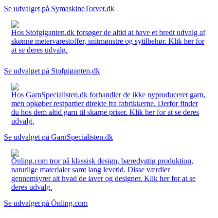
Se udvalget på SymaskineTorvet.dk
Hos Stofgiganten.dk forsøger de altid at have et bredt udvalg af
skønne metervarestoffer, snitmønstre og sytilbehør. Klik her for
at se deres udvalg.
Se udvalget på Stofgiganten.dk
Hos GarnSpecialisten.dk forhandler de ikke nyproduceret garn,
men opkøber restpartier direkte fra fabrikkerne. Derfor finder
du hos dem altid garn til skarpe priser. Klik her for at se deres
udvalg.
Se udvalget på GarnSpecialisten.dk
Önling.com tror på klassisk design, bæredygtig produktion,
naturlige materialer samt lang levetid. Disse værdier
gennemsyrer alt hvad de laver og designer. Klik her for at se
deres udvalg.
Se udvalget på Önling.com