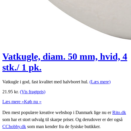
Vatkugle, diam. 50 mm, hvid, 4
stk./ 1 pk.
Vatkugle i god, fast kvalitet med halvboret hul.
(Læs mere)
21.95
kr.
(Vis fragtpris)
Læs mere »
Køb nu »
Den mest populære kreative webshop i Danmark lige nu er
Rito.dk
som har et stort udvalg til skarpe priser. Og derudover er der også
CChobby.dk
som man kender fra de fysiske butikker.