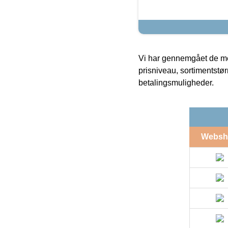
Vi har gennemgået de mes
prisniveau, sortimentstø
betalingsmuligheder.
Websh