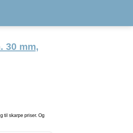
m. 30 mm,
g til skarpe priser. Og