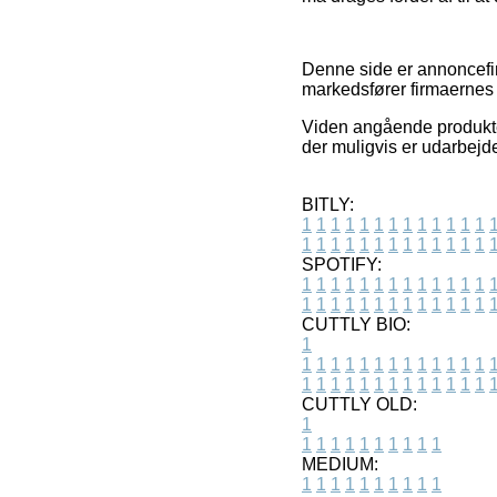
Denne side er annoncefin
markedsfører firmaernes 
Viden angående produkter
der muligvis er udarbejde
BITLY:
1
1
1
1
1
1
1
1
1
1
1
1
1
1
1
1
1
1
1
1
1
1
1
1
1
1
SPOTIFY:
1
1
1
1
1
1
1
1
1
1
1
1
1
1
1
1
1
1
1
1
1
1
1
1
1
1
CUTTLY BIO:
1
1
1
1
1
1
1
1
1
1
1
1
1
1
1
1
1
1
1
1
1
1
1
1
1
1
1
CUTTLY OLD:
1
1
1
1
1
1
1
1
1
1
1
MEDIUM:
1
1
1
1
1
1
1
1
1
1