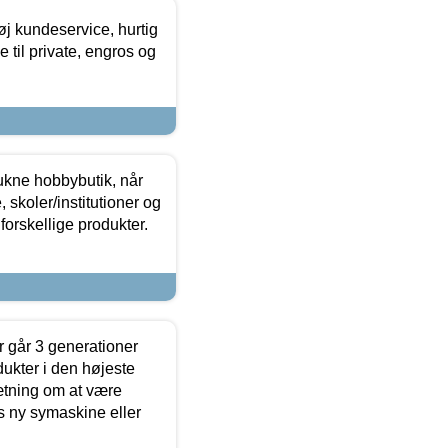
øj kundeservice, hurtig
 til private, engros og
ukne hobbybutik, når
 skoler/institutioner og
forskellige produkter.
 går 3 generationer
dukter i den højeste
sætning om at være
s ny symaskine eller