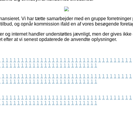
ansieret. Vi har tætte samarbejder med en gruppe forretninger p
tilbud, og opnår kommission ifald en af vores besøgende foreta
 og internet handler understøttes jævnligt, men der gives ikke g
t efter at vi senest opdaterede de anvendte oplysninger.
1
1
1
1
1
1
1
1
1
1
1
1
1
1
1
1
1
1
1
1
1
1
1
1
1
1
1
1
1
1
1
1
1
1
1
1
1
1
1
1
1
1
1
1
1
1
1
1
1
1
1
1
1
1
1
1
1
1
1
1
1
1
1
1
1
1
1
1
1
1
1
1
1
1
1
1
1
1
1
1
1
1
1
1
1
1
1
1
1
1
1
1
1
1
1
1
1
1
1
1
1
1
1
1
1
1
1
1
1
1
1
1
1
1
1
1
1
1
1
1
1
1
1
1
1
1
1
1
1
1
1
1
1
1
1
1
1
1
1
1
1
1
1
1
1
1
1
1
1
1
1
1
1
1
1
1
1
1
1
1
1
1
1
1
1
1
1
1
1
1
1
1
1
1
1
1
1
1
1
1
1
1
1