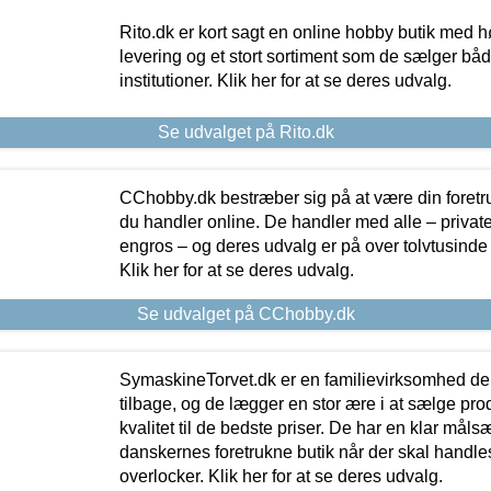
Rito.dk er kort sagt en online hobby butik med h
levering og et stort sortiment som de sælger både
institutioner. Klik her for at se deres udvalg.
Se udvalget på Rito.dk
CChobby.dk bestræber sig på at være din foretr
du handler online. De handler med alle – private,
engros – og deres udvalg er på over tolvtusinde 
Klik her for at se deres udvalg.
Se udvalget på CChobby.dk
SymaskineTorvet.dk er en familievirksomhed der
tilbage, og de lægger en stor ære i at sælge pro
kvalitet til de bedste priser. De har en klar mål
danskernes foretrukne butik når der skal handle
overlocker. Klik her for at se deres udvalg.