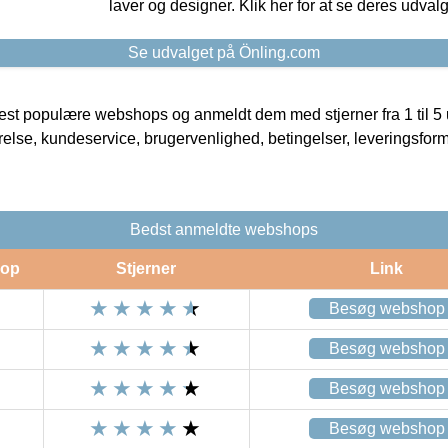
laver og designer. Klik her for at se deres udvalg
Se udvalget på Önling.com
t populære webshops og anmeldt dem med stjerner fra 1 til 5 ud
rrelse, kundeservice, brugervenlighed, betingelser, leveringsfor
Bedst anmeldte webshops
op
Stjerner
Link
Besøg webshop
Besøg webshop
Besøg webshop
Besøg webshop