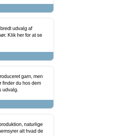
 bredt udvalg af
r. Klik her for at se
produceret garn, men
or finder du hos dem
es udvalg.
roduktion, naturlige
nemsyrer alt hvad de