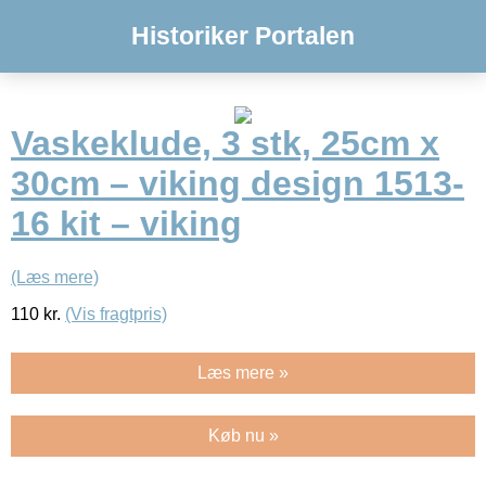
Historiker Portalen
Vaskeklude, 3 stk, 25cm x
30cm – viking design 1513-
16 kit – viking
(Læs mere)
110
kr.
(Vis fragtpris)
Læs mere »
Køb nu »