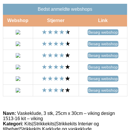
Bedst anmeldte webshops
Webshop
Stjerner
Link
Besøg webshop
Besøg webshop
Besøg webshop
Besøg webshop
Besøg webshop
Besøg webshop
Navn:
Vaskeklude, 3 stk, 25cm x 30cm – viking design
1513-16 kit – viking
Kategori:
Kits|Strikkekits|Strikkekits Interiør og
tilbehør|Strikkekits Karklude og vaskeklude