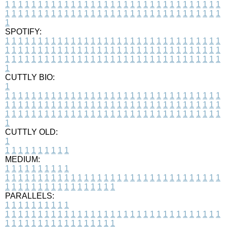
1
1
1
1
1
1
1
1
1
1
1
1
1
1
1
1
1
1
1
1
1
1
1
1
1
1
1
1
1
1
1
1
1
1
1
1
1
1
1
1
1
1
1
1
1
1
1
1
1
1
1
1
1
1
1
1
1
1
1
1
1
1
1
1
1
1
1
SPOTIFY:
1
1
1
1
1
1
1
1
1
1
1
1
1
1
1
1
1
1
1
1
1
1
1
1
1
1
1
1
1
1
1
1
1
1
1
1
1
1
1
1
1
1
1
1
1
1
1
1
1
1
1
1
1
1
1
1
1
1
1
1
1
1
1
1
1
1
1
1
1
1
1
1
1
1
1
1
1
1
1
1
1
1
1
1
1
1
1
1
1
1
1
1
1
1
1
1
1
1
1
1
CUTTLY BIO:
1
1
1
1
1
1
1
1
1
1
1
1
1
1
1
1
1
1
1
1
1
1
1
1
1
1
1
1
1
1
1
1
1
1
1
1
1
1
1
1
1
1
1
1
1
1
1
1
1
1
1
1
1
1
1
1
1
1
1
1
1
1
1
1
1
1
1
1
1
1
1
1
1
1
1
1
1
1
1
1
1
1
1
1
1
1
1
1
1
1
1
1
1
1
1
1
1
1
1
1
1
CUTTLY OLD:
1
1
1
1
1
1
1
1
1
1
1
MEDIUM:
1
1
1
1
1
1
1
1
1
1
1
1
1
1
1
1
1
1
1
1
1
1
1
1
1
1
1
1
1
1
1
1
1
1
1
1
1
1
1
1
1
1
1
1
1
1
1
1
1
1
1
1
1
1
1
1
1
1
1
1
PARALLELS:
1
1
1
1
1
1
1
1
1
1
1
1
1
1
1
1
1
1
1
1
1
1
1
1
1
1
1
1
1
1
1
1
1
1
1
1
1
1
1
1
1
1
1
1
1
1
1
1
1
1
1
1
1
1
1
1
1
1
1
1