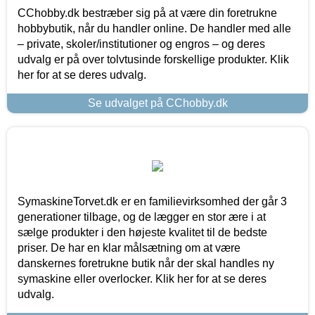
CChobby.dk bestræber sig på at være din foretrukne
hobbybutik, når du handler online. De handler med alle
– private, skoler/institutioner og engros – og deres
udvalg er på over tolvtusinde forskellige produkter. Klik
her for at se deres udvalg.
Se udvalget på CChobby.dk
SymaskineTorvet.dk er en familievirksomhed der går 3
generationer tilbage, og de lægger en stor ære i at
sælge produkter i den højeste kvalitet til de bedste
priser. De har en klar målsætning om at være
danskernes foretrukne butik når der skal handles ny
symaskine eller overlocker. Klik her for at se deres
udvalg.