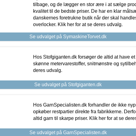
tilbage, og de lægger en stor ære i at sælge pro
kvalitet til de bedste priser. De har en klar mål
danskernes foretrukne butik når der skal handle
overlocker. Klik her for at se deres udvalg.
Se udvalget på SymaskineTorvet.dk
Hos Stofgiganten.dk forsøger de altid at have et
skønne metervarestoffer, snitmønstre og sytilbehø
deres udvalg.
Se udvalget på Stofgiganten.dk
Hos GarnSpecialisten.dk forhandler de ikke ny
opkøber restpartier direkte fra fabrikkerne. Derf
altid garn til skarpe priser. Klik her for at se der
Se udvalget på GarnSpecialisten.dk