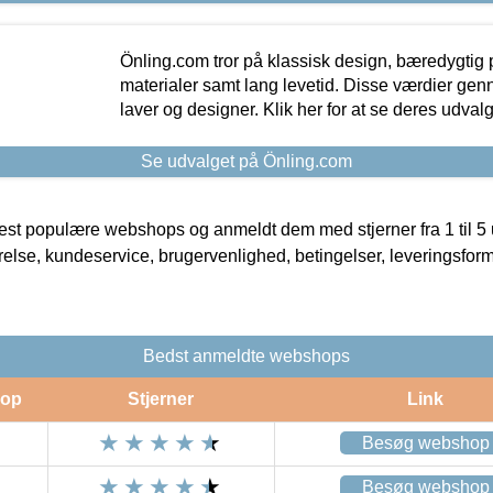
Önling.com tror på klassisk design, bæredygtig p
materialer samt lang levetid. Disse værdier gen
laver og designer. Klik her for at se deres udvalg
Se udvalget på Önling.com
t populære webshops og anmeldt dem med stjerner fra 1 til 5 ud
rrelse, kundeservice, brugervenlighed, betingelser, leveringsfor
Bedst anmeldte webshops
op
Stjerner
Link
Besøg webshop
Besøg webshop