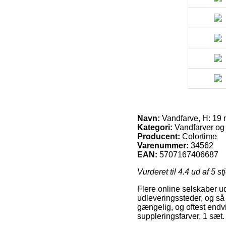
Navn:
Vandfarve, H: 19 
Kategori:
Vandfarver og
Producent:
Colortime
Varenummer:
34562
EAN:
5707167406687
Vurderet til
4.4
ud af 5 st
Flere online selskaber u
udleveringssteder, og så 
gængelig, og oftest endv
suppleringsfarver, 1 sæt.