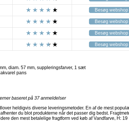
Besøg webshop
Besøg webshop
Besøg webshop
Besøg webshop
mm, diam. 57 mm, suppleringsfarver, 1 sæt
 akvarel pans
jerner baseret på
37
anmeldelser
dlover heldigvis diverse leveringsmetoder. En af de mest populæ
afhenter du blot produkterne når det passer dig bedst. Fragtmet
idere den mest betalelige fragtform ved køb af Vandfarve, H: 1