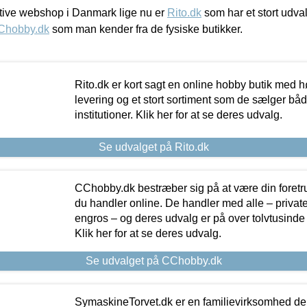
ive webshop i Danmark lige nu er
Rito.dk
som har et stort udval
Chobby.dk
som man kender fra de fysiske butikker.
Rito.dk er kort sagt en online hobby butik med h
levering og et stort sortiment som de sælger både
institutioner. Klik her for at se deres udvalg.
Se udvalget på Rito.dk
CChobby.dk bestræber sig på at være din foretr
du handler online. De handler med alle – private,
engros – og deres udvalg er på over tolvtusinde 
Klik her for at se deres udvalg.
Se udvalget på CChobby.dk
SymaskineTorvet.dk er en familievirksomhed der