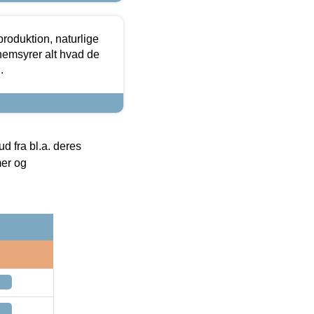
roduktion, naturlige
nemsyrer alt hvad de
.
 fra bl.a. deres
mer og