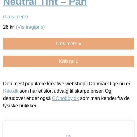
Neutral Tint – Pan
(Læs mere)
26
kr.
(Vis fragtpris)
Læs mere »
Køb nu »
Den mest populære kreative webshop i Danmark lige nu er
Rito.dk
som har et stort udvalg til skarpe priser. Og
derudover er der også
CChobby.dk
som man kender fra de
fysiske butikker.