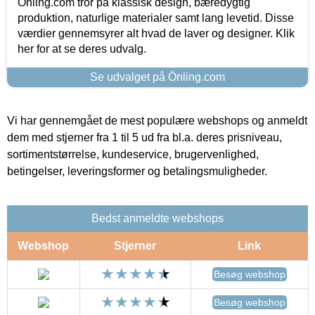
Önling.com tror på klassisk design, bæredygtig
produktion, naturlige materialer samt lang levetid. Disse
værdier gennemsyrer alt hvad de laver og designer. Klik
her for at se deres udvalg.
Se udvalget på Önling.com
Vi har gennemgået de mest populære webshops og anmeldt
dem med stjerner fra 1 til 5 ud fra bl.a. deres prisniveau,
sortimentstørrelse, kundeservice, brugervenlighed,
betingelser, leveringsformer og betalingsmuligheder.
Bedst anmeldte webshops
Webshop
Stjerner
Link
Besøg webshop
Besøg webshop