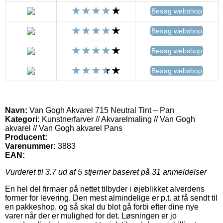
Besøg webshop
Besøg webshop
Besøg webshop
Besøg webshop
Navn:
Van Gogh Akvarel 715 Neutral Tint – Pan
Kategori:
Kunstnerfarver // Akvarelmaling // Van Gogh
akvarel // Van Gogh akvarel Pans
Producent:
Varenummer:
3883
EAN:
Vurderet til
3.7
ud af 5 stjerner baseret på
31
anmeldelser
En hel del firmaer på nettet tilbyder i øjeblikket alverdens
former for levering. Den mest almindelige er p.t. at få sendt til
en pakkeshop, og så skal du blot gå forbi efter dine nye
varer når der er mulighed for det. Løsningen er jo