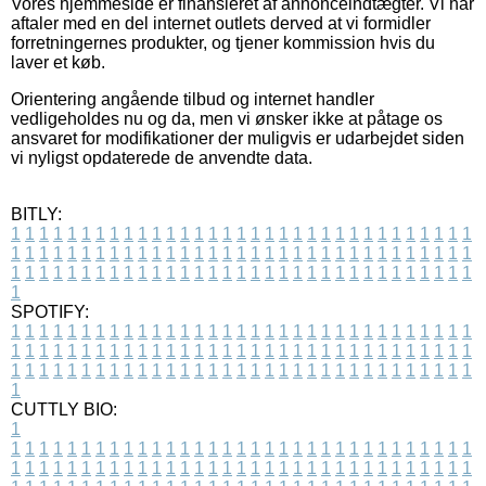
Vores hjemmeside er finansieret af annonceindtægter. Vi har
aftaler med en del internet outlets derved at vi formidler
forretningernes produkter, og tjener kommission hvis du
laver et køb.
Orientering angående tilbud og internet handler
vedligeholdes nu og da, men vi ønsker ikke at påtage os
ansvaret for modifikationer der muligvis er udarbejdet siden
vi nyligst opdaterede de anvendte data.
BITLY:
1
1
1
1
1
1
1
1
1
1
1
1
1
1
1
1
1
1
1
1
1
1
1
1
1
1
1
1
1
1
1
1
1
1
1
1
1
1
1
1
1
1
1
1
1
1
1
1
1
1
1
1
1
1
1
1
1
1
1
1
1
1
1
1
1
1
1
1
1
1
1
1
1
1
1
1
1
1
1
1
1
1
1
1
1
1
1
1
1
1
1
1
1
1
1
1
1
1
1
1
SPOTIFY:
1
1
1
1
1
1
1
1
1
1
1
1
1
1
1
1
1
1
1
1
1
1
1
1
1
1
1
1
1
1
1
1
1
1
1
1
1
1
1
1
1
1
1
1
1
1
1
1
1
1
1
1
1
1
1
1
1
1
1
1
1
1
1
1
1
1
1
1
1
1
1
1
1
1
1
1
1
1
1
1
1
1
1
1
1
1
1
1
1
1
1
1
1
1
1
1
1
1
1
1
CUTTLY BIO:
1
1
1
1
1
1
1
1
1
1
1
1
1
1
1
1
1
1
1
1
1
1
1
1
1
1
1
1
1
1
1
1
1
1
1
1
1
1
1
1
1
1
1
1
1
1
1
1
1
1
1
1
1
1
1
1
1
1
1
1
1
1
1
1
1
1
1