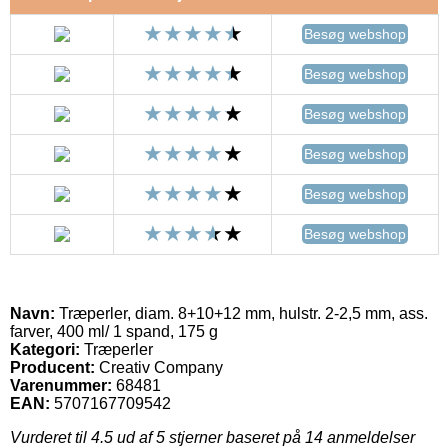
Besøg webshop
Besøg webshop
Besøg webshop
Besøg webshop
Besøg webshop
Besøg webshop
Navn:
Træperler, diam. 8+10+12 mm, hulstr. 2-2,5 mm, ass.
farver, 400 ml/ 1 spand, 175 g
Kategori:
Træperler
Producent:
Creativ Company
Varenummer:
68481
EAN:
5707167709542
Vurderet til
4.5
ud af 5 stjerner baseret på
14
anmeldelser