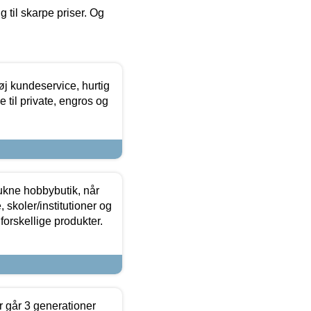
g til skarpe priser. Og
øj kundeservice, hurtig
 til private, engros og
ukne hobbybutik, når
 skoler/institutioner og
forskellige produkter.
 går 3 generationer