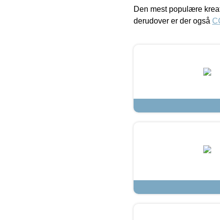
Den mest populære kreat
derudover er der også
C