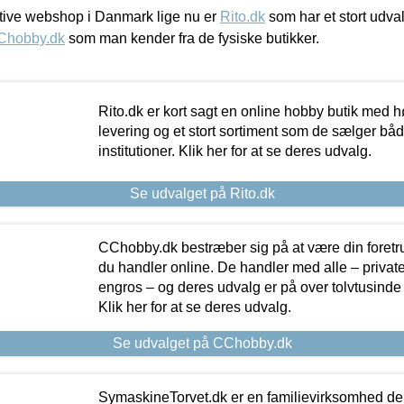
ive webshop i Danmark lige nu er
Rito.dk
som har et stort udval
Chobby.dk
som man kender fra de fysiske butikker.
Rito.dk er kort sagt en online hobby butik med h
levering og et stort sortiment som de sælger både
institutioner. Klik her for at se deres udvalg.
Se udvalget på Rito.dk
CChobby.dk bestræber sig på at være din foretr
du handler online. De handler med alle – private,
engros – og deres udvalg er på over tolvtusinde 
Klik her for at se deres udvalg.
Se udvalget på CChobby.dk
SymaskineTorvet.dk er en familievirksomhed der