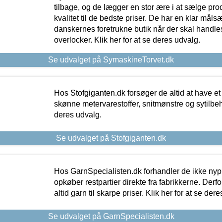
tilbage, og de lægger en stor ære i at sælge pro
kvalitet til de bedste priser. De har en klar mål
danskernes foretrukne butik når der skal handle
overlocker. Klik her for at se deres udvalg.
Se udvalget på SymaskineTorvet.dk
Hos Stofgiganten.dk forsøger de altid at have et
skønne metervarestoffer, snitmønstre og sytilbehø
deres udvalg.
Se udvalget på Stofgiganten.dk
Hos GarnSpecialisten.dk forhandler de ikke ny
opkøber restpartier direkte fra fabrikkerne. Derf
altid garn til skarpe priser. Klik her for at se der
Se udvalget på GarnSpecialisten.dk