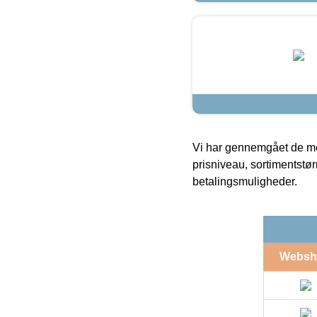
Vi har gennemgået de mes
prisniveau, sortimentstø
betalingsmuligheder.
Websh