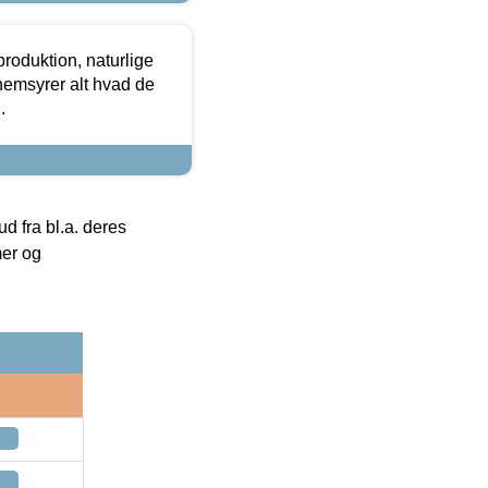
roduktion, naturlige
nemsyrer alt hvad de
.
 fra bl.a. deres
mer og