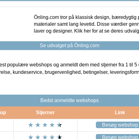
Önling.com tror på klassisk design, bæredygtig p
materialer samt lang levetid. Disse værdier gen
laver og designer. Klik her for at se deres udvalg
Se udvalget på Önling.com
t populære webshops og anmeldt dem med stjerner fra 1 til 5 ud
rrelse, kundeservice, brugervenlighed, betingelser, leveringsfor
Bedst anmeldte webshops
op
Stjerner
Link
Besøg webshop
Besøg webshop