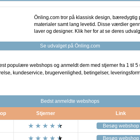
Önling.com tror på klassisk design, bæredygtig p
materialer samt lang levetid. Disse værdier gen
laver og designer. Klik her for at se deres udvalg
Se udvalget på Önling.com
t populære webshops og anmeldt dem med stjerner fra 1 til 5 ud
rrelse, kundeservice, brugervenlighed, betingelser, leveringsfor
Bedst anmeldte webshops
op
Stjerner
Link
Besøg webshop
Besøg webshop