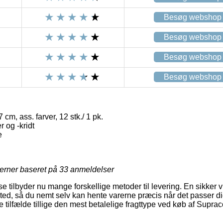
Besøg webshop
Besøg webshop
Besøg webshop
Besøg webshop
 cm, ass. farver, 12 stk./ 1 pk.
 og -kridt
e
jerner baseret på
33
anmeldelser
se tilbyder nu mange forskellige metoder til levering. En sikker v
ssted, så du nemt selv kan hente varerne præcis når det passer di
e tilfælde tillige den mest betalelige fragttype ved køb af Supraco