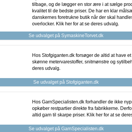
tilbage, og de lægger en stor ære i at sælge pro
kvalitet til de bedste priser. De har en klar mål
danskernes foretrukne butik når der skal handle
overlocker. Klik her for at se deres udvalg.
Se udvalget på SymaskineTorvet.dk
Hos Stofgiganten.dk forsøger de altid at have et
skønne metervarestoffer, snitmønstre og sytilbehø
deres udvalg.
Se udvalget på Stofgiganten.dk
Hos GarnSpecialisten.dk forhandler de ikke ny
opkøber restpartier direkte fra fabrikkerne. Derf
altid garn til skarpe priser. Klik her for at se der
Se udvalget på GarnSpecialisten.dk