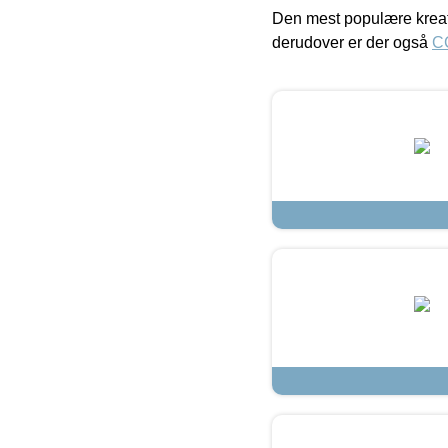
Den mest populære kreat
derudover er der også
C