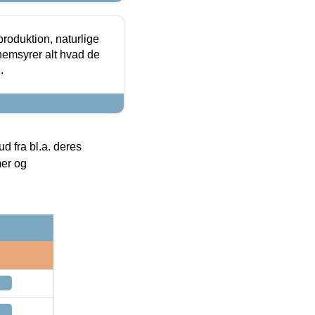
roduktion, naturlige
nemsyrer alt hvad de
.
 fra bl.a. deres
mer og