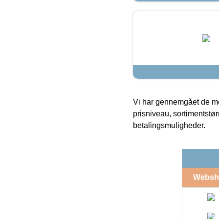
Vi har gennemgået de mes
prisniveau, sortimentstø
betalingsmuligheder.
Websh