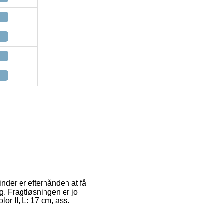
inder er efterhånden at få
g. Fragtløsningen er jo
lor II, L: 17 cm, ass.