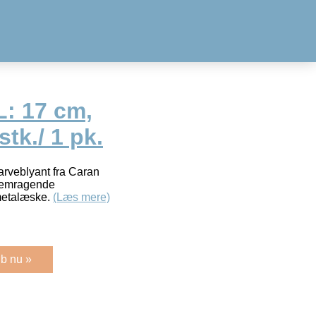
L: 17 cm,
stk./ 1 pk.
arveblyant fra Caran
fremragende
metalæske.
(Læs mere)
b nu »