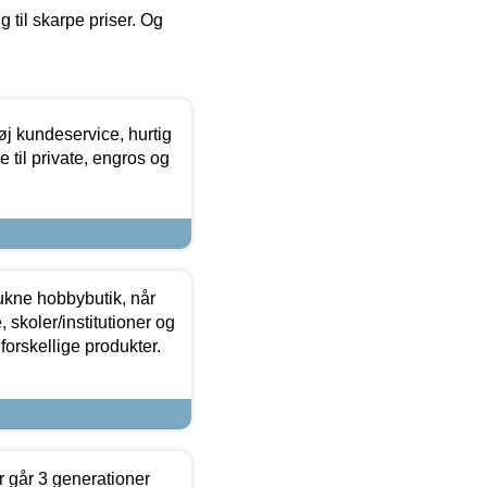
g til skarpe priser. Og
øj kundeservice, hurtig
 til private, engros og
ukne hobbybutik, når
 skoler/institutioner og
forskellige produkter.
 går 3 generationer