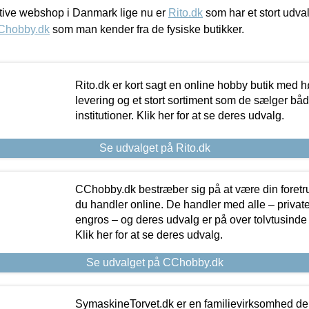
ive webshop i Danmark lige nu er
Rito.dk
som har et stort udval
Chobby.dk
som man kender fra de fysiske butikker.
Rito.dk er kort sagt en online hobby butik med h
levering og et stort sortiment som de sælger både
institutioner. Klik her for at se deres udvalg.
Se udvalget på Rito.dk
CChobby.dk bestræber sig på at være din foretr
du handler online. De handler med alle – private,
engros – og deres udvalg er på over tolvtusinde 
Klik her for at se deres udvalg.
Se udvalget på CChobby.dk
SymaskineTorvet.dk er en familievirksomhed der