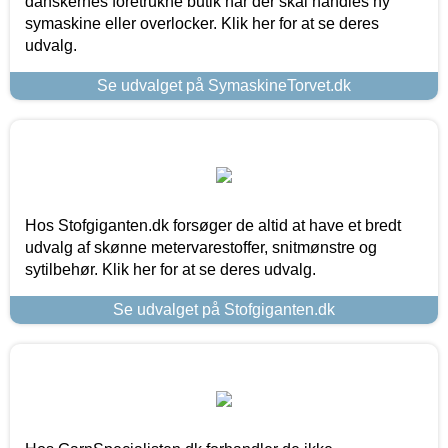
danskernes foretrukne butik når der skal handles ny
symaskine eller overlocker. Klik her for at se deres
udvalg.
Se udvalget på SymaskineTorvet.dk
Hos Stofgiganten.dk forsøger de altid at have et bredt
udvalg af skønne metervarestoffer, snitmønstre og
sytilbehør. Klik her for at se deres udvalg.
Se udvalget på Stofgiganten.dk