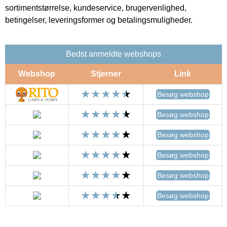
sortimentstørrelse, kundeservice, brugervenlighed,
betingelser, leveringsformer og betalingsmuligheder.
Bedst anmeldte webshops
Webshop
Stjerner
Link
Besøg webshop
Besøg webshop
Besøg webshop
Besøg webshop
Besøg webshop
Besøg webshop