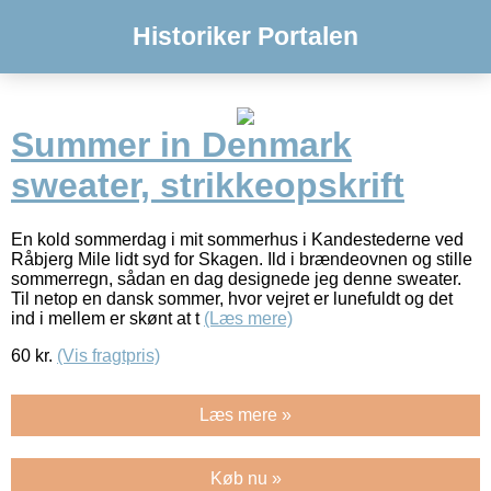
Historiker Portalen
Summer in Denmark
sweater, strikkeopskrift
En kold sommerdag i mit sommerhus i Kandestederne ved
Råbjerg Mile lidt syd for Skagen. Ild i brændeovnen og stille
sommerregn, sådan en dag designede jeg denne sweater.
Til netop en dansk sommer, hvor vejret er lunefuldt og det
ind i mellem er skønt at t
(Læs mere)
60
kr.
(Vis fragtpris)
Læs mere »
Køb nu »