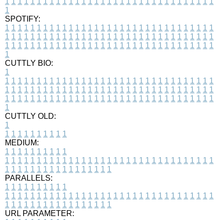
1
1
1
1
1
1
1
1
1
1
1
1
1
1
1
1
1
1
1
1
1
1
1
1
1
1
1
1
1
1
1
1
1
1
SPOTIFY:
1
1
1
1
1
1
1
1
1
1
1
1
1
1
1
1
1
1
1
1
1
1
1
1
1
1
1
1
1
1
1
1
1
1
1
1
1
1
1
1
1
1
1
1
1
1
1
1
1
1
1
1
1
1
1
1
1
1
1
1
1
1
1
1
1
1
1
1
1
1
1
1
1
1
1
1
1
1
1
1
1
1
1
1
1
1
1
1
1
1
1
1
1
1
1
1
1
1
1
1
CUTTLY BIO:
1
1
1
1
1
1
1
1
1
1
1
1
1
1
1
1
1
1
1
1
1
1
1
1
1
1
1
1
1
1
1
1
1
1
1
1
1
1
1
1
1
1
1
1
1
1
1
1
1
1
1
1
1
1
1
1
1
1
1
1
1
1
1
1
1
1
1
1
1
1
1
1
1
1
1
1
1
1
1
1
1
1
1
1
1
1
1
1
1
1
1
1
1
1
1
1
1
1
1
1
1
CUTTLY OLD:
1
1
1
1
1
1
1
1
1
1
1
MEDIUM:
1
1
1
1
1
1
1
1
1
1
1
1
1
1
1
1
1
1
1
1
1
1
1
1
1
1
1
1
1
1
1
1
1
1
1
1
1
1
1
1
1
1
1
1
1
1
1
1
1
1
1
1
1
1
1
1
1
1
1
1
PARALLELS:
1
1
1
1
1
1
1
1
1
1
1
1
1
1
1
1
1
1
1
1
1
1
1
1
1
1
1
1
1
1
1
1
1
1
1
1
1
1
1
1
1
1
1
1
1
1
1
1
1
1
1
1
1
1
1
1
1
1
1
1
URL PARAMETER: