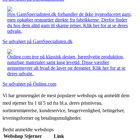
Hos GarnSpecialisten.dk forhandler de ikke nyproduceret garn,
men opkøber restpartier direkte fra fabrikkerne. Derfor finder
du hos dem altid garn til skarpe priser. Klik her for at se deres
udvalg.
Se udvalget på GarnSpecialisten.dk
Önling.com tror på klassisk design, bæredygtig produktion,
naturlige materialer samt lang levetid. Disse værdier
gennemsyrer alt hvad de laver og designer. Klik her for at se
deres udvalg.
Se udvalget på Önling.com
Vi har gennemgået de mest populære webshops og anmeldt dem
med stjerner fra 1 til 5 ud fra bl.a. deres prisniveau,
sortimentstørrelse, kundeservice, brugervenlighed, betingelser,
leveringsformer og betalingsmuligheder.
Bedst anmeldte webshops
Webshop
Stjerner
Link