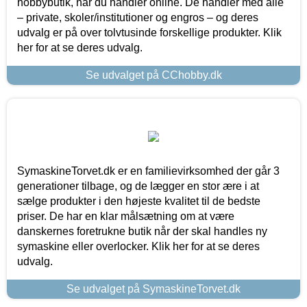
hobbybutik, når du handler online. De handler med alle
– private, skoler/institutioner og engros – og deres
udvalg er på over tolvtusinde forskellige produkter. Klik
her for at se deres udvalg.
Se udvalget på CChobby.dk
SymaskineTorvet.dk er en familievirksomhed der går 3
generationer tilbage, og de lægger en stor ære i at
sælge produkter i den højeste kvalitet til de bedste
priser. De har en klar målsætning om at være
danskernes foretrukne butik når der skal handles ny
symaskine eller overlocker. Klik her for at se deres
udvalg.
Se udvalget på SymaskineTorvet.dk