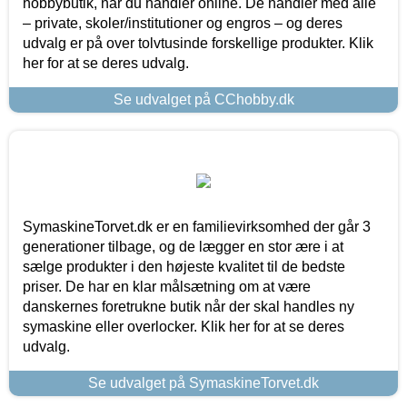
hobbybutik, når du handler online. De handler med alle
– private, skoler/institutioner og engros – og deres
udvalg er på over tolvtusinde forskellige produkter. Klik
her for at se deres udvalg.
Se udvalget på CChobby.dk
SymaskineTorvet.dk er en familievirksomhed der går 3
generationer tilbage, og de lægger en stor ære i at
sælge produkter i den højeste kvalitet til de bedste
priser. De har en klar målsætning om at være
danskernes foretrukne butik når der skal handles ny
symaskine eller overlocker. Klik her for at se deres
udvalg.
Se udvalget på SymaskineTorvet.dk