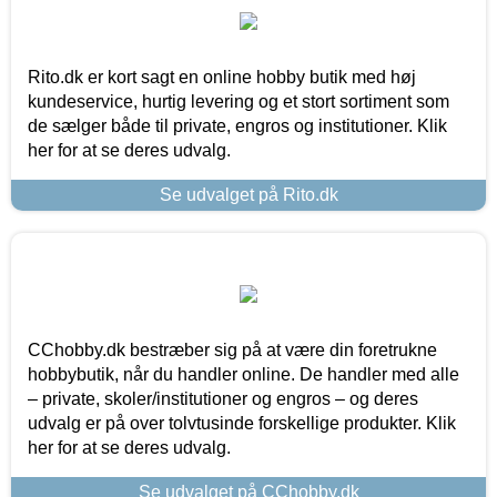
Rito.dk er kort sagt en online hobby butik med høj
kundeservice, hurtig levering og et stort sortiment som
de sælger både til private, engros og institutioner. Klik
her for at se deres udvalg.
Se udvalget på Rito.dk
CChobby.dk bestræber sig på at være din foretrukne
hobbybutik, når du handler online. De handler med alle
– private, skoler/institutioner og engros – og deres
udvalg er på over tolvtusinde forskellige produkter. Klik
her for at se deres udvalg.
Se udvalget på CChobby.dk