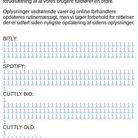
forudsætning af at vores brugere fuldfører en ordre.
Oplysninger vedrørende varer og online forhandlere
opdateres rutinemæssigt, men vi tager forbehold for rettelser
der er udført siden nyligste opdatering af sidens oplysninger.
BITLY:
1
1
1
1
1
1
1
1
1
1
1
1
1
1
1
1
1
1
1
1
1
1
1
1
1
1
1
1
1
1
1
1
1
1
1
1
1
1
1
1
1
1
1
1
1
1
1
1
1
1
1
1
1
1
1
1
1
1
1
1
1
1
1
1
1
1
1
1
1
1
1
1
1
1
1
1
1
1
1
1
1
1
1
1
1
1
1
1
1
1
1
1
1
1
1
1
1
1
1
1
SPOTIFY:
1
1
1
1
1
1
1
1
1
1
1
1
1
1
1
1
1
1
1
1
1
1
1
1
1
1
1
1
1
1
1
1
1
1
1
1
1
1
1
1
1
1
1
1
1
1
1
1
1
1
1
1
1
1
1
1
1
1
1
1
1
1
1
1
1
1
1
1
1
1
1
1
1
1
1
1
1
1
1
1
1
1
1
1
1
1
1
1
1
1
1
1
1
1
1
1
1
1
1
1
CUTTLY BIO:
1
1
1
1
1
1
1
1
1
1
1
1
1
1
1
1
1
1
1
1
1
1
1
1
1
1
1
1
1
1
1
1
1
1
1
1
1
1
1
1
1
1
1
1
1
1
1
1
1
1
1
1
1
1
1
1
1
1
1
1
1
1
1
1
1
1
1
1
1
1
1
1
1
1
1
1
1
1
1
1
1
1
1
1
1
1
1
1
1
1
1
1
1
1
1
1
1
1
1
1
1
CUTTLY OLD:
1