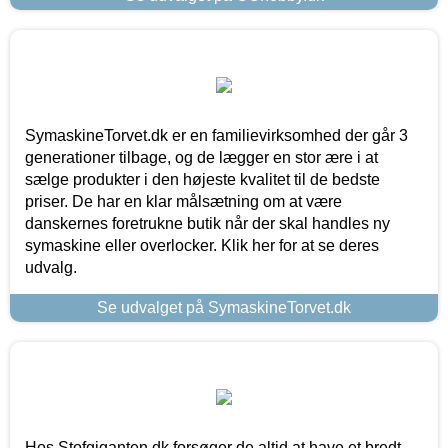
SymaskineTorvet.dk er en familievirksomhed der går 3
generationer tilbage, og de lægger en stor ære i at
sælge produkter i den højeste kvalitet til de bedste
priser. De har en klar målsætning om at være
danskernes foretrukne butik når der skal handles ny
symaskine eller overlocker. Klik her for at se deres
udvalg.
Se udvalget på SymaskineTorvet.dk
Hos Stofgiganten.dk forsøger de altid at have et bredt