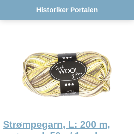
Historiker Portalen
Strømpegarn, L: 200 m,