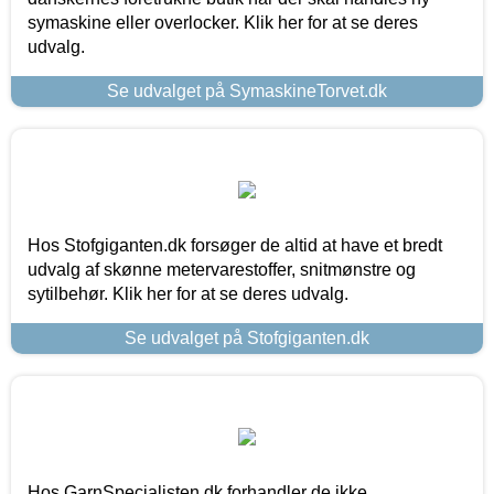
symaskine eller overlocker. Klik her for at se deres
udvalg.
Se udvalget på SymaskineTorvet.dk
Hos Stofgiganten.dk forsøger de altid at have et bredt
udvalg af skønne metervarestoffer, snitmønstre og
sytilbehør. Klik her for at se deres udvalg.
Se udvalget på Stofgiganten.dk
Hos GarnSpecialisten.dk forhandler de ikke