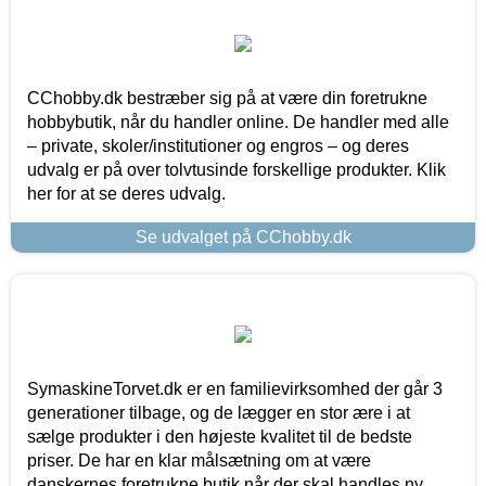
CChobby.dk bestræber sig på at være din foretrukne
hobbybutik, når du handler online. De handler med alle
– private, skoler/institutioner og engros – og deres
udvalg er på over tolvtusinde forskellige produkter. Klik
her for at se deres udvalg.
Se udvalget på CChobby.dk
SymaskineTorvet.dk er en familievirksomhed der går 3
generationer tilbage, og de lægger en stor ære i at
sælge produkter i den højeste kvalitet til de bedste
priser. De har en klar målsætning om at være
danskernes foretrukne butik når der skal handles ny