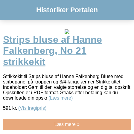
Historiker Portalen
Strips bluse af Hanne
Falkenberg, No 21
strikkekit
Strikkekit til Strips bluse af Hanne Falkenberg Bluse med
stribepanel på kroppen og 3/4-lange ærmer Strikkekittet
indeholder: Garn til den valgte størrelse og en digital opskrift
Opskriften er i PDF format. Straks efter betaling kan du
downloade din opskr
(Læs mere)
591
kr.
(Vis fragtpris)
Læs mere »