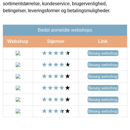
sortimentstørrelse, kundeservice, brugervenlighed,
betingelser, leveringsformer og betalingsmuligheder.
Bedst anmeldte webshops
Webshop
Stjerner
Link
Besøg webshop
Besøg webshop
Besøg webshop
Besøg webshop
Besøg webshop
Besøg webshop