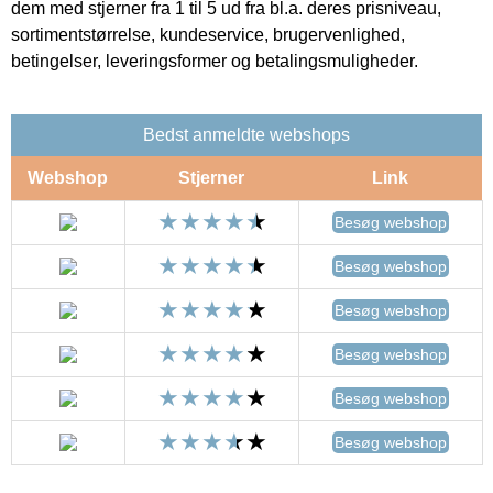
dem med stjerner fra 1 til 5 ud fra bl.a. deres prisniveau,
sortimentstørrelse, kundeservice, brugervenlighed,
betingelser, leveringsformer og betalingsmuligheder.
Bedst anmeldte webshops
Webshop
Stjerner
Link
Besøg webshop
Besøg webshop
Besøg webshop
Besøg webshop
Besøg webshop
Besøg webshop