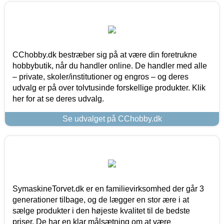
CChobby.dk bestræber sig på at være din foretrukne
hobbybutik, når du handler online. De handler med alle
– private, skoler/institutioner og engros – og deres
udvalg er på over tolvtusinde forskellige produkter. Klik
her for at se deres udvalg.
Se udvalget på CChobby.dk
SymaskineTorvet.dk er en familievirksomhed der går 3
generationer tilbage, og de lægger en stor ære i at
sælge produkter i den højeste kvalitet til de bedste
priser. De har en klar målsætning om at være