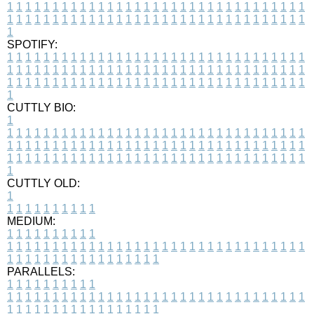
1
1
1
1
1
1
1
1
1
1
1
1
1
1
1
1
1
1
1
1
1
1
1
1
1
1
1
1
1
1
1
1
1
1
1
1
1
1
1
1
1
1
1
1
1
1
1
1
1
1
1
1
1
1
1
1
1
1
1
1
1
1
1
1
1
1
1
SPOTIFY:
1
1
1
1
1
1
1
1
1
1
1
1
1
1
1
1
1
1
1
1
1
1
1
1
1
1
1
1
1
1
1
1
1
1
1
1
1
1
1
1
1
1
1
1
1
1
1
1
1
1
1
1
1
1
1
1
1
1
1
1
1
1
1
1
1
1
1
1
1
1
1
1
1
1
1
1
1
1
1
1
1
1
1
1
1
1
1
1
1
1
1
1
1
1
1
1
1
1
1
1
CUTTLY BIO:
1
1
1
1
1
1
1
1
1
1
1
1
1
1
1
1
1
1
1
1
1
1
1
1
1
1
1
1
1
1
1
1
1
1
1
1
1
1
1
1
1
1
1
1
1
1
1
1
1
1
1
1
1
1
1
1
1
1
1
1
1
1
1
1
1
1
1
1
1
1
1
1
1
1
1
1
1
1
1
1
1
1
1
1
1
1
1
1
1
1
1
1
1
1
1
1
1
1
1
1
1
CUTTLY OLD:
1
1
1
1
1
1
1
1
1
1
1
MEDIUM:
1
1
1
1
1
1
1
1
1
1
1
1
1
1
1
1
1
1
1
1
1
1
1
1
1
1
1
1
1
1
1
1
1
1
1
1
1
1
1
1
1
1
1
1
1
1
1
1
1
1
1
1
1
1
1
1
1
1
1
1
PARALLELS:
1
1
1
1
1
1
1
1
1
1
1
1
1
1
1
1
1
1
1
1
1
1
1
1
1
1
1
1
1
1
1
1
1
1
1
1
1
1
1
1
1
1
1
1
1
1
1
1
1
1
1
1
1
1
1
1
1
1
1
1