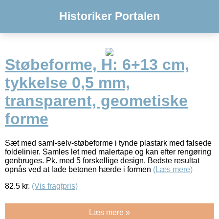
Historiker Portalen
Støbeforme, H: 6+13 cm,
tykkelse 0,5 mm,
transparent, geometiske
forme
Sæt med saml-selv-støbeforme i tynde plastark med falsede
foldelinier. Samles let med malertape og kan efter rengøring
genbruges. Pk. med 5 forskellige design. Bedste resultat
opnås ved at lade betonen hærde i formen
(Læs mere)
82.5
kr.
(Vis fragtpris)
Læs mere »