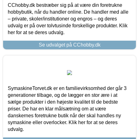
CChobby.dk bestræber sig på at være din foretrukne
hobbybutik, når du handler online. De handler med alle
– private, skoler/institutioner og engros – og deres
udvalg er på over tolvtusinde forskellige produkter. Klik
her for at se deres udvalg.
Se udvalget på CChobby.dk
SymaskineTorvet.dk er en familievirksomhed der går 3
generationer tilbage, og de lægger en stor ære i at
sælge produkter i den højeste kvalitet til de bedste
priser. De har en klar målsætning om at være
danskernes foretrukne butik når der skal handles ny
symaskine eller overlocker. Klik her for at se deres
udvalg.