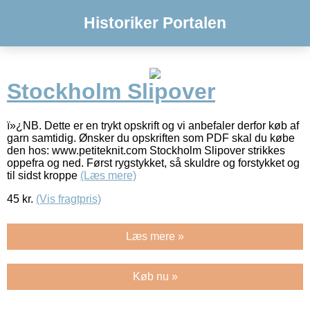
Historiker Portalen
Stockholm Slipover
ï»¿NB. Dette er en trykt opskrift og vi anbefaler derfor køb af
garn samtidig. Ønsker du opskriften som PDF skal du købe
den hos: www.petiteknit.com Stockholm Slipover strikkes
oppefra og ned. Først rygstykket, så skuldre og forstykket og
til sidst kroppe
(Læs mere)
45
kr.
(Vis fragtpris)
Læs mere »
Køb nu »