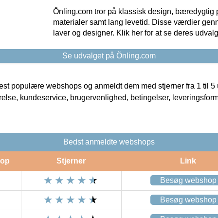
Önling.com tror på klassisk design, bæredygtig p
materialer samt lang levetid. Disse værdier gen
laver og designer. Klik her for at se deres udvalg
Se udvalget på Önling.com
t populære webshops og anmeldt dem med stjerner fra 1 til 5 ud
rrelse, kundeservice, brugervenlighed, betingelser, leveringsfor
Bedst anmeldte webshops
op
Stjerner
Link
Besøg webshop
Besøg webshop