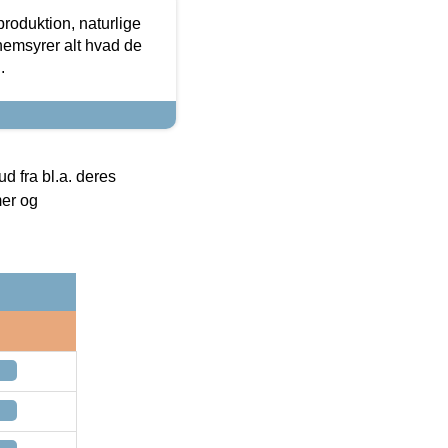
roduktion, naturlige
nemsyrer alt hvad de
.
 fra bl.a. deres
mer og