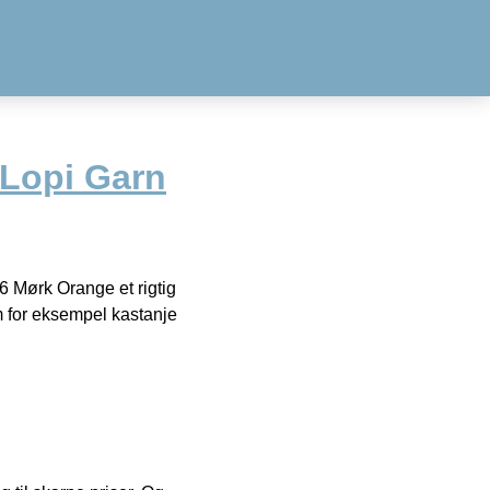
s Lopi Garn
6 Mørk Orange et rigtig
 for eksempel kastanje