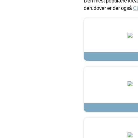
Den mest populære kreat
derudover er der også
C