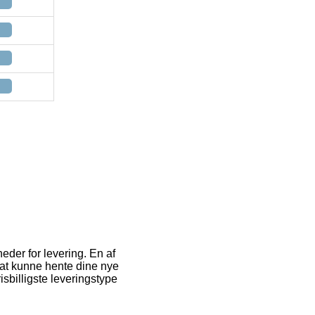
der for levering. En af
ig at kunne hente dine nye
sbilligste leveringstype