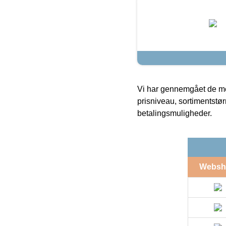
Vi har gennemgået de mes
prisniveau, sortimentstø
betalingsmuligheder.
Websh