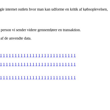
gle internet outlets hvor man kan udforme en kritik af købsoplevelsen,
 person vi sender videre gennemfører en transaktion.
 af de anvendte data.
1
1
1
1
1
1
1
1
1
1
1
1
1
1
1
1
1
1
1
1
1
1
1
1
1
1
1
1
1
1
1
1
1
1
1
1
1
1
1
1
1
1
1
1
1
1
1
1
1
1
1
1
1
1
1
1
1
1
1
1
1
1
1
1
1
1
1
1
1
1
1
1
1
1
1
1
1
1