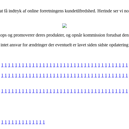
t få indtryk af online forretningens kundetilfredshed. Herinde ser vi no
bshops og promoverer deres produkter, og opnår kommission forudsat den
ntet ansvar for ændringer der eventuelt er lavet siden sidste opdatering
1
1
1
1
1
1
1
1
1
1
1
1
1
1
1
1
1
1
1
1
1
1
1
1
1
1
1
1
1
1
1
1
1
1
1
1
1
1
1
1
1
1
1
1
1
1
1
1
1
1
1
1
1
1
1
1
1
1
1
1
1
1
1
1
1
1
1
1
1
1
1
1
1
1
1
1
1
1
1
1
1
1
1
1
1
1
1
1
1
1
1
1
1
1
1
1
1
1
1
1
1
1
1
1
1
1
1
1
1
1
1
1
1
1
1
1
1
1
1
1
1
1
1
1