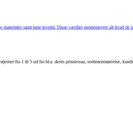
 materialer samt lang levetid. Disse værdier gennemsyrer alt hvad de la
er fra 1 til 5 ud fra bl.a. deres prisniveau, sortimentstørrelse, kunde