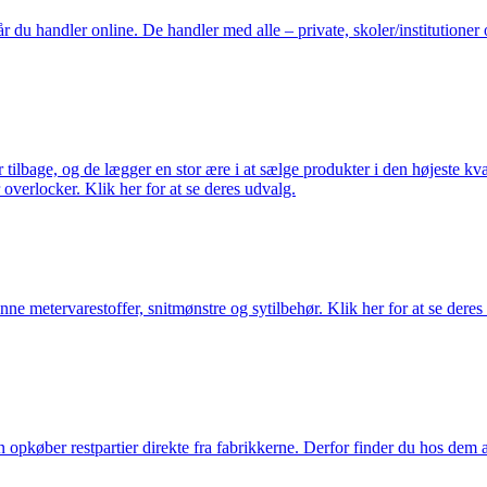
du handler online. De handler med alle – private, skoler/institutioner 
ilbage, og de lægger en stor ære i at sælge produkter i den højeste kval
overlocker. Klik her for at se deres udvalg.
nne metervarestoffer, snitmønstre og sytilbehør. Klik her for at se deres
køber restpartier direkte fra fabrikkerne. Derfor finder du hos dem alti