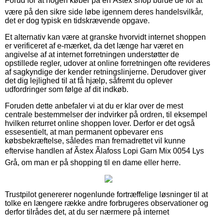
Forud for at nogen køber på en Ãstex shop burde de for at
være på den sikre side løbe igennem deres handelsvilkår,
det er dog typisk en tidskrævende opgave.
Et alternativ kan være at granske hvorvidt internet shoppen
er verificeret af e-mærket, da det længe har været en
angivelse af at internet forretningen understøtter de
opstillede regler, udover at online forretningen ofte revideres
af sagkyndige der kender retningslinjerne. Derudover giver
det dig lejlighed til at få hjælp, såfremt du oplever
udfordringer som følge af dit indkøb.
Foruden dette anbefaler vi at du er klar over de mest
centrale bestemmelser der indvirker på ordren, til eksempel
hvilken returret online shoppen lover. Derfor er det også
essesentielt, at man permanent opbevarer ens
købsbekræftelse, således man fremadrettet vil kunne
eftervise handlen af Ãstex Ãlafoss Lopi Garn Mix 0054 Lys
Grå, om man er på shopping til en dame eller herre.
Trustpilot genererer nogenlunde fortræffelige løsninger til at
tolke en længere række andre forbrugeres observationer og
derfor tilrådes det, at du ser nærmere på internet