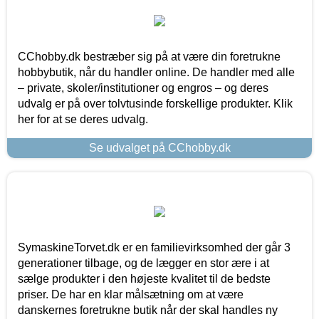
CChobby.dk bestræber sig på at være din foretrukne
hobbybutik, når du handler online. De handler med alle
– private, skoler/institutioner og engros – og deres
udvalg er på over tolvtusinde forskellige produkter. Klik
her for at se deres udvalg.
Se udvalget på CChobby.dk
SymaskineTorvet.dk er en familievirksomhed der går 3
generationer tilbage, og de lægger en stor ære i at
sælge produkter i den højeste kvalitet til de bedste
priser. De har en klar målsætning om at være
danskernes foretrukne butik når der skal handles ny