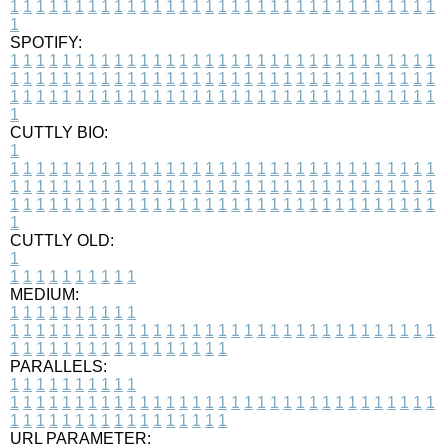
1
1
1
1
1
1
1
1
1
1
1
1
1
1
1
1
1
1
1
1
1
1
1
1
1
1
1
1
1
1
1
1
1
1
SPOTIFY:
1
1
1
1
1
1
1
1
1
1
1
1
1
1
1
1
1
1
1
1
1
1
1
1
1
1
1
1
1
1
1
1
1
1
1
1
1
1
1
1
1
1
1
1
1
1
1
1
1
1
1
1
1
1
1
1
1
1
1
1
1
1
1
1
1
1
1
1
1
1
1
1
1
1
1
1
1
1
1
1
1
1
1
1
1
1
1
1
1
1
1
1
1
1
1
1
1
1
1
1
CUTTLY BIO:
1
1
1
1
1
1
1
1
1
1
1
1
1
1
1
1
1
1
1
1
1
1
1
1
1
1
1
1
1
1
1
1
1
1
1
1
1
1
1
1
1
1
1
1
1
1
1
1
1
1
1
1
1
1
1
1
1
1
1
1
1
1
1
1
1
1
1
1
1
1
1
1
1
1
1
1
1
1
1
1
1
1
1
1
1
1
1
1
1
1
1
1
1
1
1
1
1
1
1
1
1
CUTTLY OLD:
1
1
1
1
1
1
1
1
1
1
1
MEDIUM:
1
1
1
1
1
1
1
1
1
1
1
1
1
1
1
1
1
1
1
1
1
1
1
1
1
1
1
1
1
1
1
1
1
1
1
1
1
1
1
1
1
1
1
1
1
1
1
1
1
1
1
1
1
1
1
1
1
1
1
1
PARALLELS:
1
1
1
1
1
1
1
1
1
1
1
1
1
1
1
1
1
1
1
1
1
1
1
1
1
1
1
1
1
1
1
1
1
1
1
1
1
1
1
1
1
1
1
1
1
1
1
1
1
1
1
1
1
1
1
1
1
1
1
1
URL PARAMETER: