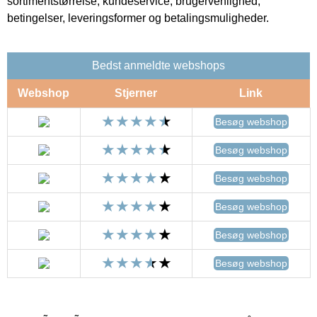
sortimentstørrelse, kundeservice, brugervenlighed,
betingelser, leveringsformer og betalingsmuligheder.
Bedst anmeldte webshops
Webshop
Stjerner
Link
Besøg webshop
Besøg webshop
Besøg webshop
Besøg webshop
Besøg webshop
Besøg webshop