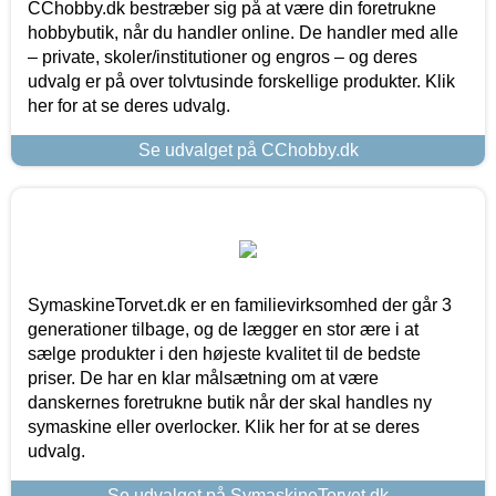
CChobby.dk bestræber sig på at være din foretrukne
hobbybutik, når du handler online. De handler med alle
– private, skoler/institutioner og engros – og deres
udvalg er på over tolvtusinde forskellige produkter. Klik
her for at se deres udvalg.
Se udvalget på CChobby.dk
SymaskineTorvet.dk er en familievirksomhed der går 3
generationer tilbage, og de lægger en stor ære i at
sælge produkter i den højeste kvalitet til de bedste
priser. De har en klar målsætning om at være
danskernes foretrukne butik når der skal handles ny
symaskine eller overlocker. Klik her for at se deres
udvalg.
Se udvalget på SymaskineTorvet.dk