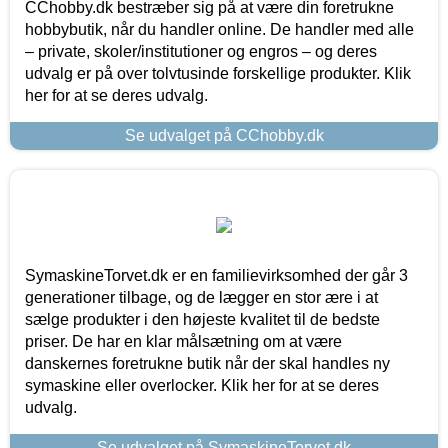
CChobby.dk bestræber sig på at være din foretrukne
hobbybutik, når du handler online. De handler med alle
– private, skoler/institutioner og engros – og deres
udvalg er på over tolvtusinde forskellige produkter. Klik
her for at se deres udvalg.
Se udvalget på CChobby.dk
SymaskineTorvet.dk er en familievirksomhed der går 3
generationer tilbage, og de lægger en stor ære i at
sælge produkter i den højeste kvalitet til de bedste
priser. De har en klar målsætning om at være
danskernes foretrukne butik når der skal handles ny
symaskine eller overlocker. Klik her for at se deres
udvalg.
Se udvalget på SymaskineTorvet.dk