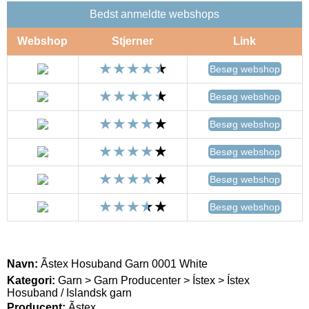
Bedst anmeldte webshops
Webshop
Stjerner
Link
Besøg webshop
Besøg webshop
Besøg webshop
Besøg webshop
Besøg webshop
Besøg webshop
Navn:
Ãstex Hosuband Garn 0001 White
Kategori:
Garn > Garn Producenter > Ístex > Ístex
Hosuband / Islandsk garn
Producent:
Ãstex