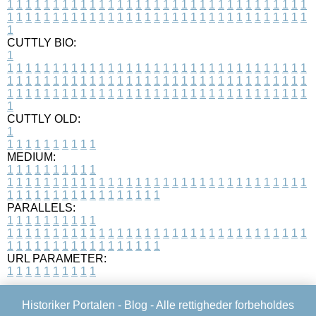
1
1
1
1
1
1
1
1
1
1
1
1
1
1
1
1
1
1
1
1
1
1
1
1
1
1
1
1
1
1
1
1
1
1
1
1
1
1
1
1
1
1
1
1
1
1
1
1
1
1
1
1
1
1
1
1
1
1
1
1
1
1
1
1
1
1
1
CUTTLY BIO:
1
1
1
1
1
1
1
1
1
1
1
1
1
1
1
1
1
1
1
1
1
1
1
1
1
1
1
1
1
1
1
1
1
1
1
1
1
1
1
1
1
1
1
1
1
1
1
1
1
1
1
1
1
1
1
1
1
1
1
1
1
1
1
1
1
1
1
1
1
1
1
1
1
1
1
1
1
1
1
1
1
1
1
1
1
1
1
1
1
1
1
1
1
1
1
1
1
1
1
1
1
CUTTLY OLD:
1
1
1
1
1
1
1
1
1
1
1
MEDIUM:
1
1
1
1
1
1
1
1
1
1
1
1
1
1
1
1
1
1
1
1
1
1
1
1
1
1
1
1
1
1
1
1
1
1
1
1
1
1
1
1
1
1
1
1
1
1
1
1
1
1
1
1
1
1
1
1
1
1
1
1
PARALLELS:
1
1
1
1
1
1
1
1
1
1
1
1
1
1
1
1
1
1
1
1
1
1
1
1
1
1
1
1
1
1
1
1
1
1
1
1
1
1
1
1
1
1
1
1
1
1
1
1
1
1
1
1
1
1
1
1
1
1
1
1
URL PARAMETER:
1
1
1
1
1
1
1
1
1
1
Historiker Portalen -
Blog
- Alle rettigheder forbeholdes