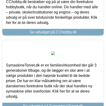
CChobby.dk bestræber sig på at være din foretrukne
hobbybutik, når du handler online. De handler med alle
– private, skoler/institutioner og engros – og deres
udvalg er på over tolvtusinde forskellige produkter. Klik
her for at se deres udvalg.
Se udvalget på CChobby.dk
SymaskineTorvet.dk er en familievirksomhed der går 3
generationer tilbage, og de lægger en stor ære i at
sælge produkter i den højeste kvalitet til de bedste
priser. De har en klar målsætning om at være
danskernes foretrukne butik når der skal handles ny
symaskine eller overlocker. Klik her for at se deres
udvalg.
Se udvalget på SymaskineTorvet.dk