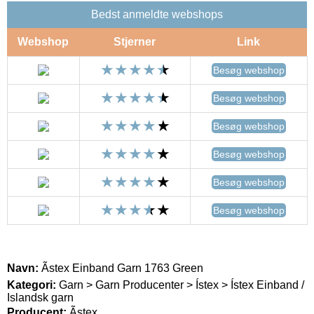
Bedst anmeldte webshops
Webshop
Stjerner
Link
Besøg webshop
Besøg webshop
Besøg webshop
Besøg webshop
Besøg webshop
Besøg webshop
Navn:
Ãstex Einband Garn 1763 Green
Kategori:
Garn > Garn Producenter > Ístex > Ístex Einband /
Islandsk garn
Producent:
Ãstex