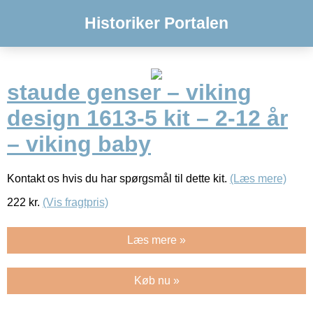
Historiker Portalen
staude genser – viking
design 1613-5 kit – 2-12 år
– viking baby
Kontakt os hvis du har spørgsmål til dette kit.
(Læs mere)
222
kr.
(Vis fragtpris)
Læs mere »
Køb nu »