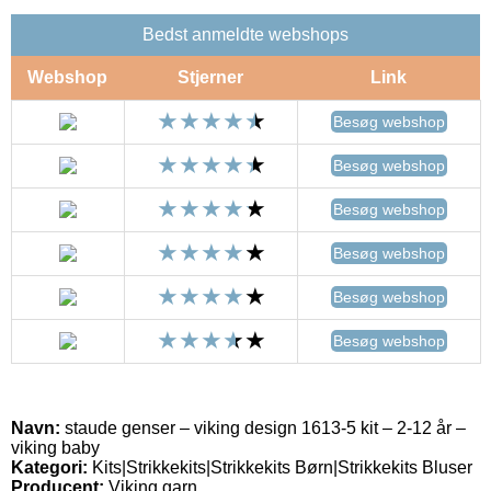
Bedst anmeldte webshops
Webshop
Stjerner
Link
Besøg webshop
Besøg webshop
Besøg webshop
Besøg webshop
Besøg webshop
Besøg webshop
Navn:
staude genser – viking design 1613-5 kit – 2-12 år –
viking baby
Kategori:
Kits|Strikkekits|Strikkekits Børn|Strikkekits Bluser
Producent:
Viking garn