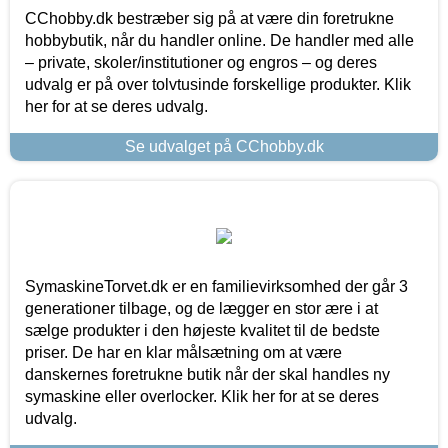
CChobby.dk bestræber sig på at være din foretrukne
hobbybutik, når du handler online. De handler med alle
– private, skoler/institutioner og engros – og deres
udvalg er på over tolvtusinde forskellige produkter. Klik
her for at se deres udvalg.
Se udvalget på CChobby.dk
SymaskineTorvet.dk er en familievirksomhed der går 3
generationer tilbage, og de lægger en stor ære i at
sælge produkter i den højeste kvalitet til de bedste
priser. De har en klar målsætning om at være
danskernes foretrukne butik når der skal handles ny
symaskine eller overlocker. Klik her for at se deres
udvalg.