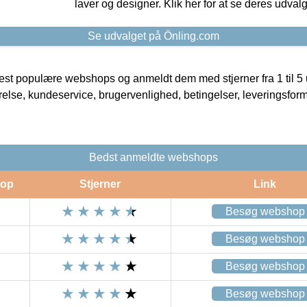
laver og designer. Klik her for at se deres udvalg
Se udvalget på Önling.com
t populære webshops og anmeldt dem med stjerner fra 1 til 5 ud
rrelse, kundeservice, brugervenlighed, betingelser, leveringsfor
Bedst anmeldte webshops
op
Stjerner
Link
Besøg webshop
Besøg webshop
Besøg webshop
Besøg webshop