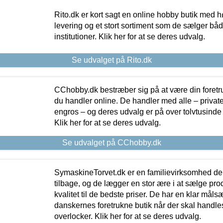
Rito.dk er kort sagt en online hobby butik med h
levering og et stort sortiment som de sælger både
institutioner. Klik her for at se deres udvalg.
Se udvalget på Rito.dk
CChobby.dk bestræber sig på at være din foretr
du handler online. De handler med alle – private,
engros – og deres udvalg er på over tolvtusinde 
Klik her for at se deres udvalg.
Se udvalget på CChobby.dk
SymaskineTorvet.dk er en familievirksomhed der
tilbage, og de lægger en stor ære i at sælge pro
kvalitet til de bedste priser. De har en klar mål
danskernes foretrukne butik når der skal handle
overlocker. Klik her for at se deres udvalg.