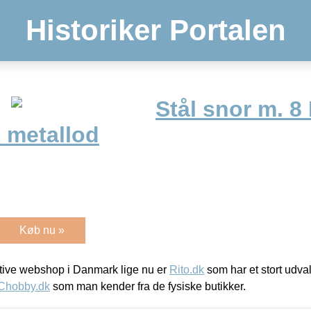
Historiker Portalen
Stål snor m. 8
 metallod
Køb nu »
ive webshop i Danmark lige nu er
Rito.dk
som har et stort udval
Chobby.dk
som man kender fra de fysiske butikker.