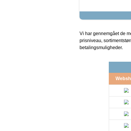
Vi har gennemgået de mes
prisniveau, sortimentstø
betalingsmuligheder.
Websh