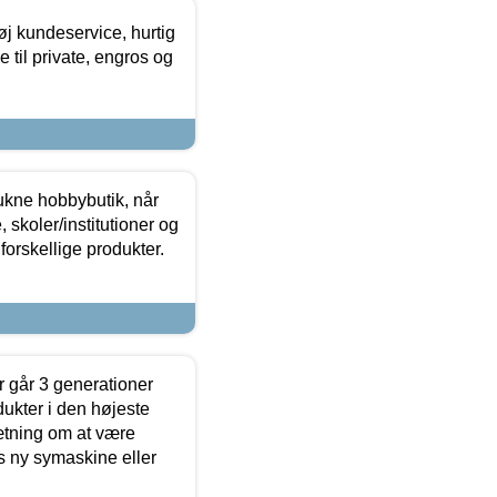
øj kundeservice, hurtig
 til private, engros og
ukne hobbybutik, når
 skoler/institutioner og
forskellige produkter.
 går 3 generationer
dukter i den højeste
sætning om at være
s ny symaskine eller