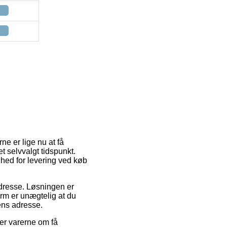
ne er lige nu at få
t selvvalgt tidspunkt.
hed for levering ved køb
 adresse. Løsningen er
orm er unægtelig at du
ens adresse.
er varerne om få