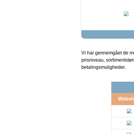
Vi har gennemgået de mes
prisniveau, sortimentstø
betalingsmuligheder.
Websh