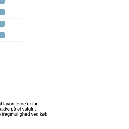
favoritterne er for
akke på et valgfrit
e fragtmulighed ved køb