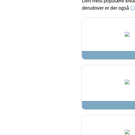
Den mest populære kreat
derudover er der også
C