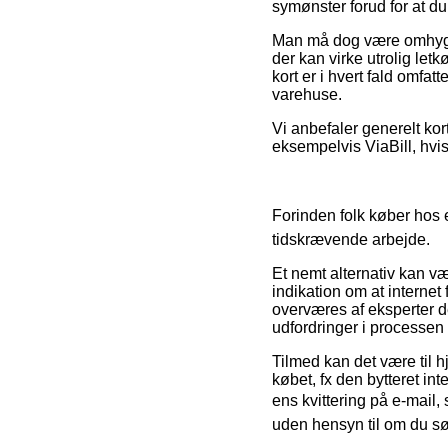
symønster forud for at du 
Man må dog være omhyggel
der kan virke utrolig le
kort er i hvert fald omfat
varehuse.
Vi anbefaler generelt kor
eksempelvis ViaBill, hvis
Forinden folk køber hos 
tidskrævende arbejde.
Et nemt alternativ kan væ
indikation om at internet 
overværes af eksperter de
udfordringer i processen
Tilmed kan det være til 
købet, fx den bytteret in
ens kvittering på e-mail,
uden hensyn til om du sø