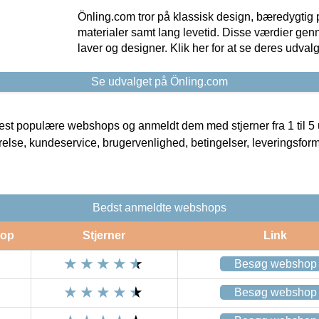
Önling.com tror på klassisk design, bæredygtig p
materialer samt lang levetid. Disse værdier gen
laver og designer. Klik her for at se deres udvalg
Se udvalget på Önling.com
t populære webshops og anmeldt dem med stjerner fra 1 til 5 ud
rrelse, kundeservice, brugervenlighed, betingelser, leveringsfor
Bedst anmeldte webshops
op
Stjerner
Link
Besøg webshop
Besøg webshop