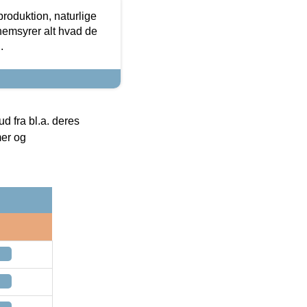
roduktion, naturlige
nemsyrer alt hvad de
.
 fra bl.a. deres
mer og