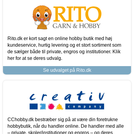
Rito.dk er kort sagt en online hobby butik med høj
kundeservice, hurtig levering og et stort sortiment som
de sælger både til private, engros og institutioner. Klik
her for at se deres udvalg.
Se udvalget på Rito.dk
CChobby.dk bestræber sig på at være din foretrukne
hobbybutik, når du handler online. De handler med alle
– private, skoler/institutioner og engros – og deres