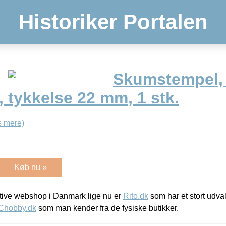
Historiker Portalen
Skumstempel, 
 tykkelse 22 mm, 1 stk.
 mere)
Køb nu »
ive webshop i Danmark lige nu er
Rito.dk
som har et stort udval
Chobby.dk
som man kender fra de fysiske butikker.