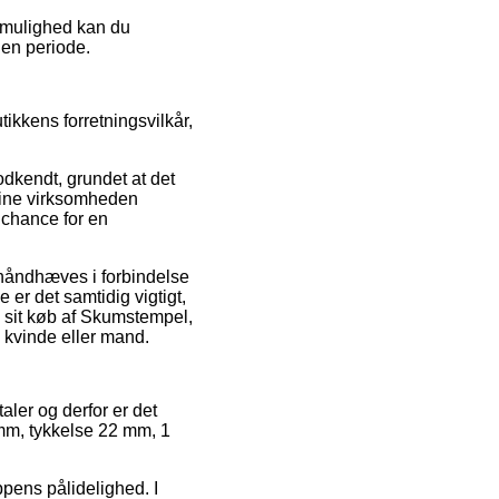
v mulighed kan du
 en periode.
ikkens forretningsvilkår,
dkendt, grundet at det
nline virksomheden
 chance for en
n håndhæves i forbindelse
er det samtidig vigtigt,
 sit køb af Skumstempel,
 kvinde eller mand.
taler og derfor er det
 mm, tykkelse 22 mm, 1
ppens pålidelighed. I