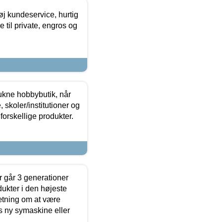
øj kundeservice, hurtig
 til private, engros og
ukne hobbybutik, når
 skoler/institutioner og
forskellige produkter.
 går 3 generationer
dukter i den højeste
sætning om at være
s ny symaskine eller