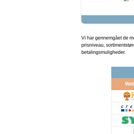
Vi har gennemgået de mes
prisniveau, sortimentstø
betalingsmuligheder.
We