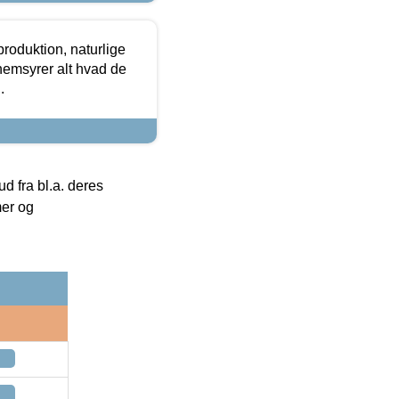
roduktion, naturlige
nemsyrer alt hvad de
.
 fra bl.a. deres
mer og