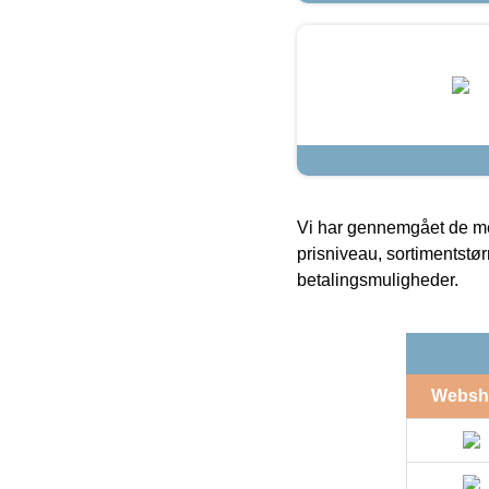
Vi har gennemgået de mes
prisniveau, sortimentstø
betalingsmuligheder.
Websh