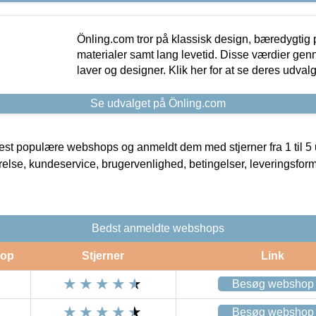
Önling.com tror på klassisk design, bæredygtig p
materialer samt lang levetid. Disse værdier gen
laver og designer. Klik her for at se deres udvalg
Se udvalget på Önling.com
t populære webshops og anmeldt dem med stjerner fra 1 til 5 ud
rrelse, kundeservice, brugervenlighed, betingelser, leveringsfor
Bedst anmeldte webshops
op
Stjerner
Link
Besøg webshop
Besøg webshop