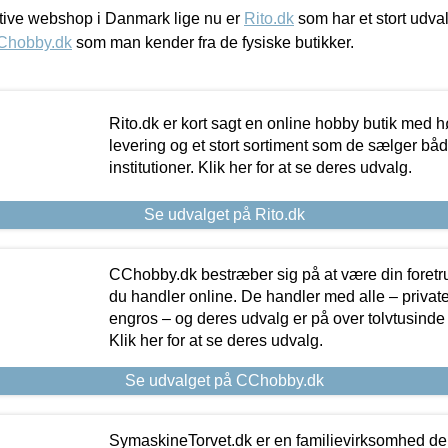
ive webshop i Danmark lige nu er
Rito.dk
som har et stort udval
Chobby.dk
som man kender fra de fysiske butikker.
Rito.dk er kort sagt en online hobby butik med h
levering og et stort sortiment som de sælger både
institutioner. Klik her for at se deres udvalg.
Se udvalget på Rito.dk
CChobby.dk bestræber sig på at være din foretr
du handler online. De handler med alle – private,
engros – og deres udvalg er på over tolvtusinde 
Klik her for at se deres udvalg.
Se udvalget på CChobby.dk
SymaskineTorvet.dk er en familievirksomhed der