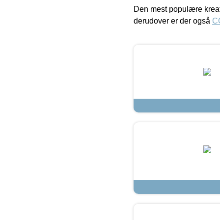
Den mest populære kreat
derudover er der også
C