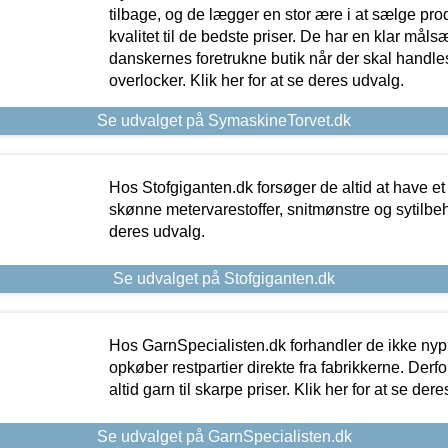
tilbage, og de lægger en stor ære i at sælge pro
kvalitet til de bedste priser. De har en klar mål
danskernes foretrukne butik når der skal handle
overlocker. Klik her for at se deres udvalg.
Se udvalget på SymaskineTorvet.dk
Hos Stofgiganten.dk forsøger de altid at have et
skønne metervarestoffer, snitmønstre og sytilbehø
deres udvalg.
Se udvalget på Stofgiganten.dk
Hos GarnSpecialisten.dk forhandler de ikke ny
opkøber restpartier direkte fra fabrikkerne. Derf
altid garn til skarpe priser. Klik her for at se der
Se udvalget på GarnSpecialisten.dk