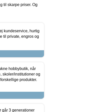
g til skarpe priser. Og
øj kundeservice, hurtig
 til private, engros og
ukne hobbybutik, når
 skoler/institutioner og
forskellige produkter.
 går 3 generationer