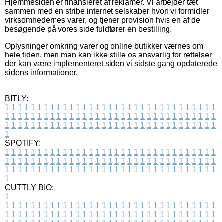
Hjemmesiden er finansieret af reklamer. Vi arbejder tæt
sammen med en stribe internet selskaber hvori vi formidler
virksomhedernes varer, og tjener provision hvis en af de
besøgende på vores side fuldfører en bestilling.
Oplysninger omkring varer og online butikker værnes om
hele tiden, men man kan ikke stille os ansvarlig for rettelser
der kan være implementeret siden vi sidste gang opdaterede
sidens informationer.
BITLY:
1
1
1
1
1
1
1
1
1
1
1
1
1
1
1
1
1
1
1
1
1
1
1
1
1
1
1
1
1
1
1
1
1
1
1
1
1
1
1
1
1
1
1
1
1
1
1
1
1
1
1
1
1
1
1
1
1
1
1
1
1
1
1
1
1
1
1
1
1
1
1
1
1
1
1
1
1
1
1
1
1
1
1
1
1
1
1
1
1
1
1
1
1
1
1
1
1
1
1
1
SPOTIFY:
1
1
1
1
1
1
1
1
1
1
1
1
1
1
1
1
1
1
1
1
1
1
1
1
1
1
1
1
1
1
1
1
1
1
1
1
1
1
1
1
1
1
1
1
1
1
1
1
1
1
1
1
1
1
1
1
1
1
1
1
1
1
1
1
1
1
1
1
1
1
1
1
1
1
1
1
1
1
1
1
1
1
1
1
1
1
1
1
1
1
1
1
1
1
1
1
1
1
1
1
CUTTLY BIO:
1
1
1
1
1
1
1
1
1
1
1
1
1
1
1
1
1
1
1
1
1
1
1
1
1
1
1
1
1
1
1
1
1
1
1
1
1
1
1
1
1
1
1
1
1
1
1
1
1
1
1
1
1
1
1
1
1
1
1
1
1
1
1
1
1
1
1