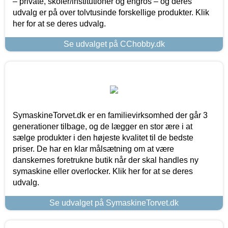
– private, skoler/institutioner og engros – og deres
udvalg er på over tolvtusinde forskellige produkter. Klik
her for at se deres udvalg.
Se udvalget på CChobby.dk
SymaskineTorvet.dk er en familievirksomhed der går 3
generationer tilbage, og de lægger en stor ære i at
sælge produkter i den højeste kvalitet til de bedste
priser. De har en klar målsætning om at være
danskernes foretrukne butik når der skal handles ny
symaskine eller overlocker. Klik her for at se deres
udvalg.
Se udvalget på SymaskineTorvet.dk