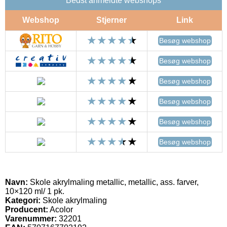
Bedst anmeldte webshops
Webshop
Stjerner
Link
Besøg webshop
Besøg webshop
Besøg webshop
Besøg webshop
Besøg webshop
Besøg webshop
Navn:
Skole akrylmaling metallic, metallic, ass. farver,
10×120 ml/ 1 pk.
Kategori:
Skole akrylmaling
Producent:
Acolor
Varenummer:
32201