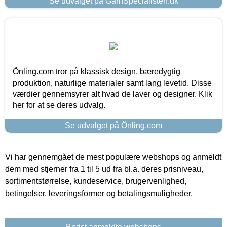
Se udvalget på GarnSpecialisten.dk
Önling.com tror på klassisk design, bæredygtig
produktion, naturlige materialer samt lang levetid. Disse
værdier gennemsyrer alt hvad de laver og designer. Klik
her for at se deres udvalg.
Se udvalget på Önling.com
Vi har gennemgået de mest populære webshops og anmeldt
dem med stjerner fra 1 til 5 ud fra bl.a. deres prisniveau,
sortimentstørrelse, kundeservice, brugervenlighed,
betingelser, leveringsformer og betalingsmuligheder.