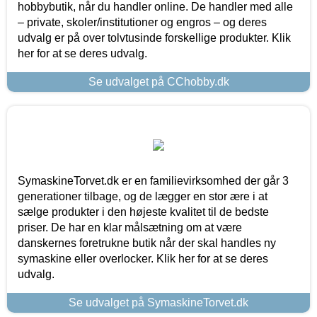
hobbybutik, når du handler online. De handler med alle
– private, skoler/institutioner og engros – og deres
udvalg er på over tolvtusinde forskellige produkter. Klik
her for at se deres udvalg.
Se udvalget på CChobby.dk
SymaskineTorvet.dk er en familievirksomhed der går 3
generationer tilbage, og de lægger en stor ære i at
sælge produkter i den højeste kvalitet til de bedste
priser. De har en klar målsætning om at være
danskernes foretrukne butik når der skal handles ny
symaskine eller overlocker. Klik her for at se deres
udvalg.
Se udvalget på SymaskineTorvet.dk