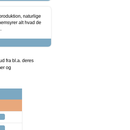
roduktion, naturlige
nemsyrer alt hvad de
.
 fra bl.a. deres
mer og