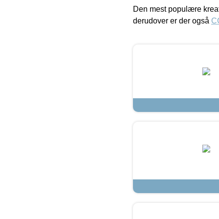
Den mest populære kreat
derudover er der også
C