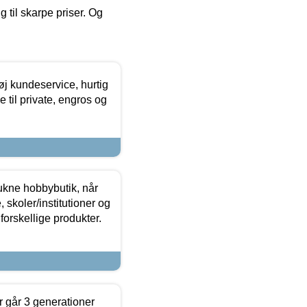
g til skarpe priser. Og
øj kundeservice, hurtig
 til private, engros og
ukne hobbybutik, når
 skoler/institutioner og
forskellige produkter.
 går 3 generationer