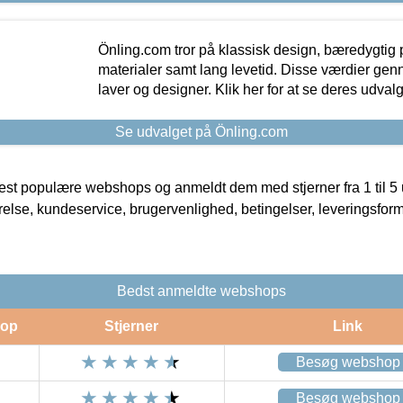
Önling.com tror på klassisk design, bæredygtig p
materialer samt lang levetid. Disse værdier gen
laver og designer. Klik her for at se deres udvalg
Se udvalget på Önling.com
t populære webshops og anmeldt dem med stjerner fra 1 til 5 ud
rrelse, kundeservice, brugervenlighed, betingelser, leveringsfor
Bedst anmeldte webshops
op
Stjerner
Link
Besøg webshop
Besøg webshop