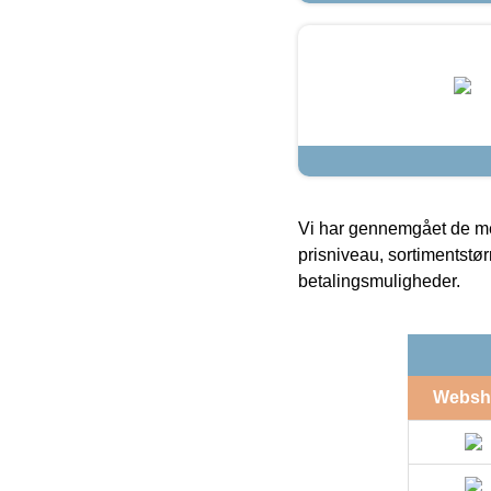
Vi har gennemgået de mes
prisniveau, sortimentstø
betalingsmuligheder.
Websh