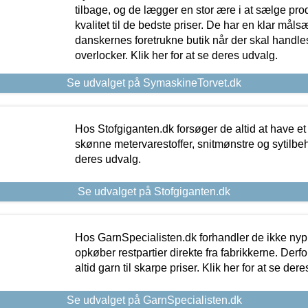
tilbage, og de lægger en stor ære i at sælge pro
kvalitet til de bedste priser. De har en klar mål
danskernes foretrukne butik når der skal handle
overlocker. Klik her for at se deres udvalg.
Se udvalget på SymaskineTorvet.dk
Hos Stofgiganten.dk forsøger de altid at have et
skønne metervarestoffer, snitmønstre og sytilbehø
deres udvalg.
Se udvalget på Stofgiganten.dk
Hos GarnSpecialisten.dk forhandler de ikke ny
opkøber restpartier direkte fra fabrikkerne. Derf
altid garn til skarpe priser. Klik her for at se der
Se udvalget på GarnSpecialisten.dk