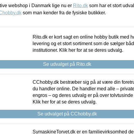
ive webshop i Danmark lige nu er
Rito.dk
som har et stort udval
Chobby.dk
som man kender fra de fysiske butikker.
Rito.dk er kort sagt en online hobby butik med h
levering og et stort sortiment som de sælger både
institutioner. Klik her for at se deres udvalg.
Se udvalget på Rito.dk
CChobby.dk bestræber sig på at være din foretr
du handler online. De handler med alle – private,
engros – og deres udvalg er på over tolvtusinde 
Klik her for at se deres udvalg.
Se udvalget på CChobby.dk
SymaskineTorvet.dk er en familievirksomhed der