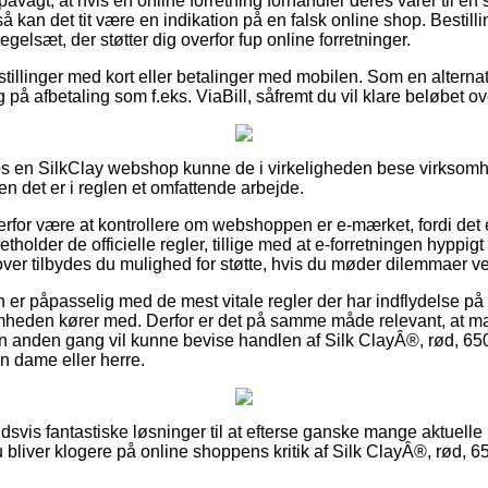
åvagt, at hvis en online forretning forhandler deres varer til en 
så kan det tit være en indikation på en falsk online shop. Bestill
 regelsæt, der støtter dig overfor fup online forretninger.
estillinger med kort eller betalinger med mobilen. Som en altern
 på afbetaling som f.eks. ViaBill, såfremt du vil klare beløbet ove
os en SilkClay webshop kunne de i virkeligheden bese virksom
en det er i reglen et omfattende arbejde.
for være at kontrollere om webshoppen er e-mærket, fordi det e
holder de officielle regler, tillige med at e-forretningen hyppig
ver tilbydes du mulighed for støtte, hvis du møder dilemmaer ve
den er påpasselig med de mest vitale regler der har indflydelse på
somheden kører med. Derfor er det på samme måde relevant, at m
en anden gang vil kunne bevise handlen af Silk ClayÂ®, rød, 650 
n dame eller herre.
ldsvis fantastiske løsninger til at efterse ganske mange aktuelle
u bliver klogere på online shoppens kritik af Silk ClayÂ®, rød, 6