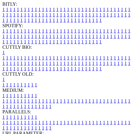
BITLY:
1
1
1
1
1
1
1
1
1
1
1
1
1
1
1
1
1
1
1
1
1
1
1
1
1
1
1
1
1
1
1
1
1
1
1
1
1
1
1
1
1
1
1
1
1
1
1
1
1
1
1
1
1
1
1
1
1
1
1
1
1
1
1
1
1
1
1
1
1
1
1
1
1
1
1
1
1
1
1
1
1
1
1
1
1
1
1
1
1
1
1
1
1
1
1
1
1
1
1
1
SPOTIFY:
1
1
1
1
1
1
1
1
1
1
1
1
1
1
1
1
1
1
1
1
1
1
1
1
1
1
1
1
1
1
1
1
1
1
1
1
1
1
1
1
1
1
1
1
1
1
1
1
1
1
1
1
1
1
1
1
1
1
1
1
1
1
1
1
1
1
1
1
1
1
1
1
1
1
1
1
1
1
1
1
1
1
1
1
1
1
1
1
1
1
1
1
1
1
1
1
1
1
1
1
CUTTLY BIO:
1
1
1
1
1
1
1
1
1
1
1
1
1
1
1
1
1
1
1
1
1
1
1
1
1
1
1
1
1
1
1
1
1
1
1
1
1
1
1
1
1
1
1
1
1
1
1
1
1
1
1
1
1
1
1
1
1
1
1
1
1
1
1
1
1
1
1
1
1
1
1
1
1
1
1
1
1
1
1
1
1
1
1
1
1
1
1
1
1
1
1
1
1
1
1
1
1
1
1
1
1
CUTTLY OLD:
1
1
1
1
1
1
1
1
1
1
1
MEDIUM:
1
1
1
1
1
1
1
1
1
1
1
1
1
1
1
1
1
1
1
1
1
1
1
1
1
1
1
1
1
1
1
1
1
1
1
1
1
1
1
1
1
1
1
1
1
1
1
1
1
1
1
1
1
1
1
1
1
1
1
1
PARALLELS:
1
1
1
1
1
1
1
1
1
1
1
1
1
1
1
1
1
1
1
1
1
1
1
1
1
1
1
1
1
1
1
1
1
1
1
1
1
1
1
1
1
1
1
1
1
1
1
1
1
1
1
1
1
1
1
1
1
1
1
1
URL PARAMETER: