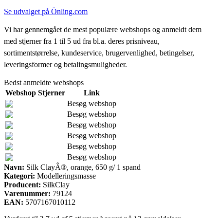
Se udvalget på Önling.com
Vi har gennemgået de mest populære webshops og anmeldt dem
med stjerner fra 1 til 5 ud fra bl.a. deres prisniveau,
sortimentstørrelse, kundeservice, brugervenlighed, betingelser,
leveringsformer og betalingsmuligheder.
Bedst anmeldte webshops
Webshop
Stjerner
Link
Besøg webshop
Besøg webshop
Besøg webshop
Besøg webshop
Besøg webshop
Besøg webshop
Navn:
Silk ClayÂ®, orange, 650 g/ 1 spand
Kategori:
Modelleringsmasse
Producent:
SilkClay
Varenummer:
79124
EAN:
5707167010112