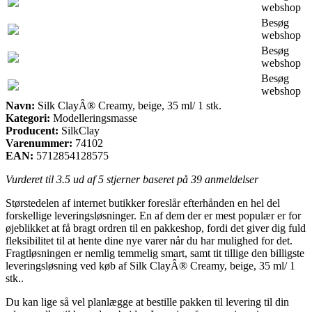
webshop
Besøg
webshop
Besøg
webshop
Besøg
webshop
Navn:
Silk ClayÂ® Creamy, beige, 35 ml/ 1 stk.
Kategori:
Modelleringsmasse
Producent:
SilkClay
Varenummer:
74102
EAN:
5712854128575
Vurderet til
3.5
ud af 5 stjerner baseret på
39
anmeldelser
Størstedelen af internet butikker foreslår efterhånden en hel del
forskellige leveringsløsninger. En af dem der er mest populær er for
øjeblikket at få bragt ordren til en pakkeshop, fordi det giver dig fuld
fleksibilitet til at hente dine nye varer når du har mulighed for det.
Fragtløsningen er nemlig temmelig smart, samt tit tillige den billigste
leveringsløsning ved køb af Silk ClayÂ® Creamy, beige, 35 ml/ 1
stk..
Du kan lige så vel planlægge at bestille pakken til levering til din