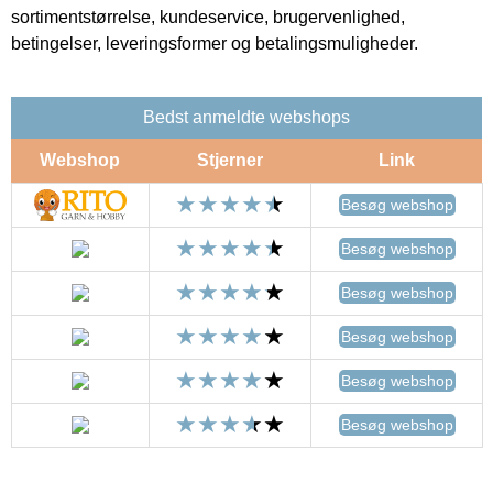
sortimentstørrelse, kundeservice, brugervenlighed,
betingelser, leveringsformer og betalingsmuligheder.
Bedst anmeldte webshops
Webshop
Stjerner
Link
Besøg webshop
Besøg webshop
Besøg webshop
Besøg webshop
Besøg webshop
Besøg webshop