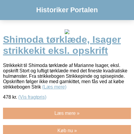
Historiker Portalen
Shimoda tørklæde, Isager
strikkekit eksl. opskrift
Strikkekit til Shimoda tørklæde af Marianne Isager, eksl.
opskrift Stort og luftigt tørklæde med det fineste kvadratiske
hulmønster. Fra strikkebogen Strikkepinde og spisepinde.
Opskriften følger ikke med garnkittet, men fås ved at købe
strikkebogen Strik
(Læs mere)
478
kr.
(Vis fragtpris)
Læs mere »
Køb nu »