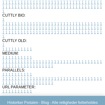
1
1
1
1
1
1
1
1
1
1
1
1
1
1
1
1
1
1
1
1
1
1
1
1
1
1
1
1
1
1
1
1
1
1
1
1
1
1
1
1
1
1
1
1
1
1
1
1
1
1
1
1
1
1
1
1
1
1
1
1
1
1
1
1
1
1
1
CUTTLY BIO:
1
1
1
1
1
1
1
1
1
1
1
1
1
1
1
1
1
1
1
1
1
1
1
1
1
1
1
1
1
1
1
1
1
1
1
1
1
1
1
1
1
1
1
1
1
1
1
1
1
1
1
1
1
1
1
1
1
1
1
1
1
1
1
1
1
1
1
1
1
1
1
1
1
1
1
1
1
1
1
1
1
1
1
1
1
1
1
1
1
1
1
1
1
1
1
1
1
1
1
1
1
CUTTLY OLD:
1
1
1
1
1
1
1
1
1
1
1
MEDIUM:
1
1
1
1
1
1
1
1
1
1
1
1
1
1
1
1
1
1
1
1
1
1
1
1
1
1
1
1
1
1
1
1
1
1
1
1
1
1
1
1
1
1
1
1
1
1
1
1
1
1
1
1
1
1
1
1
1
1
1
1
PARALLELS:
1
1
1
1
1
1
1
1
1
1
1
1
1
1
1
1
1
1
1
1
1
1
1
1
1
1
1
1
1
1
1
1
1
1
1
1
1
1
1
1
1
1
1
1
1
1
1
1
1
1
1
1
1
1
1
1
1
1
1
1
URL PARAMETER:
1
1
1
1
1
1
1
1
1
1
Historiker Portalen -
Blog
- Alle rettigheder forbeholdes