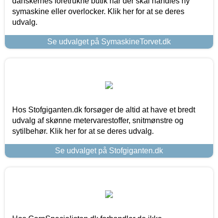
danskernes foretrukne butik når der skal handles ny
symaskine eller overlocker. Klik her for at se deres
udvalg.
Se udvalget på SymaskineTorvet.dk
Hos Stofgiganten.dk forsøger de altid at have et bredt
udvalg af skønne metervarestoffer, snitmønstre og
sytilbehør. Klik her for at se deres udvalg.
Se udvalget på Stofgiganten.dk