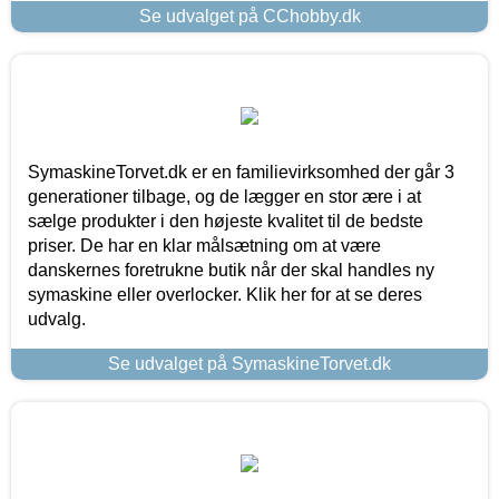
Se udvalget på CChobby.dk
SymaskineTorvet.dk er en familievirksomhed der går 3
generationer tilbage, og de lægger en stor ære i at
sælge produkter i den højeste kvalitet til de bedste
priser. De har en klar målsætning om at være
danskernes foretrukne butik når der skal handles ny
symaskine eller overlocker. Klik her for at se deres
udvalg.
Se udvalget på SymaskineTorvet.dk