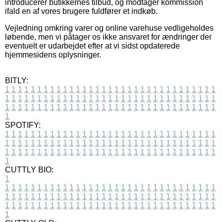
introducerer butikkernes tilbud, og modtager kommission
ifald en af vores brugere fuldfører et indkøb.
Vejledning omkring varer og online varehuse vedligeholdes
løbende, men vi påtager os ikke ansvaret for ændringer der
eventuelt er udarbejdet efter at vi sidst opdaterede
hjemmesidens oplysninger.
BITLY:
1
1
1
1
1
1
1
1
1
1
1
1
1
1
1
1
1
1
1
1
1
1
1
1
1
1
1
1
1
1
1
1
1
1
1
1
1
1
1
1
1
1
1
1
1
1
1
1
1
1
1
1
1
1
1
1
1
1
1
1
1
1
1
1
1
1
1
1
1
1
1
1
1
1
1
1
1
1
1
1
1
1
1
1
1
1
1
1
1
1
1
1
1
1
1
1
1
1
1
1
SPOTIFY:
1
1
1
1
1
1
1
1
1
1
1
1
1
1
1
1
1
1
1
1
1
1
1
1
1
1
1
1
1
1
1
1
1
1
1
1
1
1
1
1
1
1
1
1
1
1
1
1
1
1
1
1
1
1
1
1
1
1
1
1
1
1
1
1
1
1
1
1
1
1
1
1
1
1
1
1
1
1
1
1
1
1
1
1
1
1
1
1
1
1
1
1
1
1
1
1
1
1
1
1
CUTTLY BIO:
1
1
1
1
1
1
1
1
1
1
1
1
1
1
1
1
1
1
1
1
1
1
1
1
1
1
1
1
1
1
1
1
1
1
1
1
1
1
1
1
1
1
1
1
1
1
1
1
1
1
1
1
1
1
1
1
1
1
1
1
1
1
1
1
1
1
1
1
1
1
1
1
1
1
1
1
1
1
1
1
1
1
1
1
1
1
1
1
1
1
1
1
1
1
1
1
1
1
1
1
1