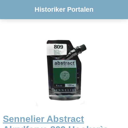
Historiker Portalen
Sennelier Abstract