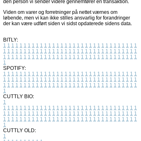
den person vi sender videre gennemfører en transaktion.
Viden om varer og forretninger på nettet værnes om
løbende, men vi kan ikke stilles ansvarlig for forandringer
der kan være udført siden vi sidst opdaterede sidens data.
BITLY:
1
1
1
1
1
1
1
1
1
1
1
1
1
1
1
1
1
1
1
1
1
1
1
1
1
1
1
1
1
1
1
1
1
1
1
1
1
1
1
1
1
1
1
1
1
1
1
1
1
1
1
1
1
1
1
1
1
1
1
1
1
1
1
1
1
1
1
1
1
1
1
1
1
1
1
1
1
1
1
1
1
1
1
1
1
1
1
1
1
1
1
1
1
1
1
1
1
1
1
1
SPOTIFY:
1
1
1
1
1
1
1
1
1
1
1
1
1
1
1
1
1
1
1
1
1
1
1
1
1
1
1
1
1
1
1
1
1
1
1
1
1
1
1
1
1
1
1
1
1
1
1
1
1
1
1
1
1
1
1
1
1
1
1
1
1
1
1
1
1
1
1
1
1
1
1
1
1
1
1
1
1
1
1
1
1
1
1
1
1
1
1
1
1
1
1
1
1
1
1
1
1
1
1
1
CUTTLY BIO:
1
1
1
1
1
1
1
1
1
1
1
1
1
1
1
1
1
1
1
1
1
1
1
1
1
1
1
1
1
1
1
1
1
1
1
1
1
1
1
1
1
1
1
1
1
1
1
1
1
1
1
1
1
1
1
1
1
1
1
1
1
1
1
1
1
1
1
1
1
1
1
1
1
1
1
1
1
1
1
1
1
1
1
1
1
1
1
1
1
1
1
1
1
1
1
1
1
1
1
1
1
CUTTLY OLD:
1