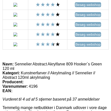
Besøg webshop
Besøg webshop
Besøg webshop
Besøg webshop
Besøg webshop
Navn:
Sennelier Abstract Akrylfarve 809 Hooker`s Green
120 ml
Kategori:
Kunstnerfarver // Akrylmaling // Sennelier //
Abstract 120ml akrylmaling
Producent:
Varenummer:
4196
EAN:
Vurderet til
4
ud af 5 stjerner baseret på
37
anmeldelser
Temmelig mange netbutikker i Danmark udlover i vore dage