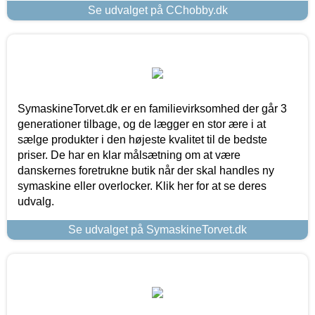
Se udvalget på CChobby.dk
SymaskineTorvet.dk er en familievirksomhed der går 3
generationer tilbage, og de lægger en stor ære i at
sælge produkter i den højeste kvalitet til de bedste
priser. De har en klar målsætning om at være
danskernes foretrukne butik når der skal handles ny
symaskine eller overlocker. Klik her for at se deres
udvalg.
Se udvalget på SymaskineTorvet.dk