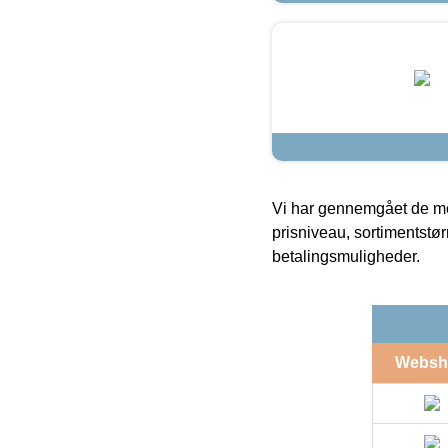
Vi har gennemgået de mes
prisniveau, sortimentstø
betalingsmuligheder.
Websh