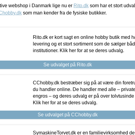
ive webshop i Danmark lige nu er
Rito.dk
som har et stort udval
Chobby.dk
som man kender fra de fysiske butikker.
Rito.dk er kort sagt en online hobby butik med h
levering og et stort sortiment som de sælger både
institutioner. Klik her for at se deres udvalg.
Se udvalget på Rito.dk
CChobby.dk bestræber sig på at være din foretr
du handler online. De handler med alle – private,
engros – og deres udvalg er på over tolvtusinde 
Klik her for at se deres udvalg.
Se udvalget på CChobby.dk
SymaskineTorvet.dk er en familievirksomhed der