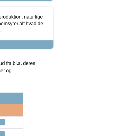
roduktion, naturlige
nemsyrer alt hvad de
.
 fra bl.a. deres
mer og