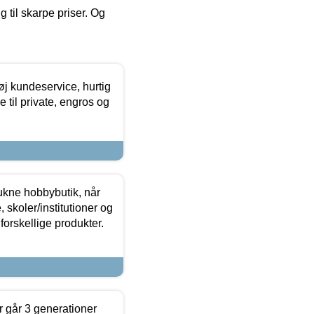
g til skarpe priser. Og
øj kundeservice, hurtig
 til private, engros og
ukne hobbybutik, når
 skoler/institutioner og
forskellige produkter.
 går 3 generationer