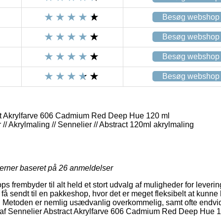
Besøg webshop
Besøg webshop
Besøg webshop
Besøg webshop
ct Akrylfarve 606 Cadmium Red Deep Hue 120 ml
// Akrylmaling // Sennelier // Abstract 120ml akrylmaling
jerner baseret på
26
anmeldelser
frembyder til alt held et stort udvalg af muligheder for leverin
 få sendt til en pakkeshop, hvor det er meget fleksibelt at kunn
r. Metoden er nemlig usædvanlig overkommelig, samt ofte endvi
af Sennelier Abstract Akrylfarve 606 Cadmium Red Deep Hue 1