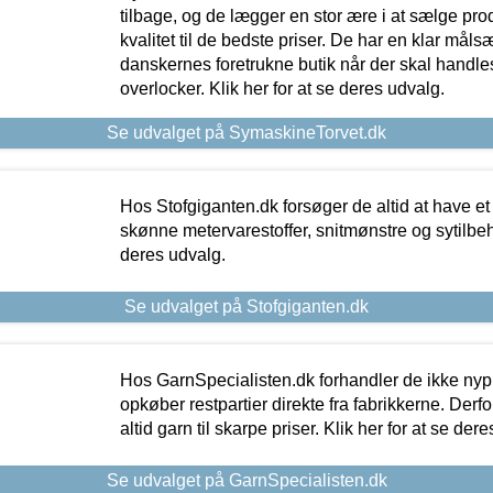
tilbage, og de lægger en stor ære i at sælge pro
kvalitet til de bedste priser. De har en klar mål
danskernes foretrukne butik når der skal handle
overlocker. Klik her for at se deres udvalg.
Se udvalget på SymaskineTorvet.dk
Hos Stofgiganten.dk forsøger de altid at have et
skønne metervarestoffer, snitmønstre og sytilbehø
deres udvalg.
Se udvalget på Stofgiganten.dk
Hos GarnSpecialisten.dk forhandler de ikke ny
opkøber restpartier direkte fra fabrikkerne. Derf
altid garn til skarpe priser. Klik her for at se der
Se udvalget på GarnSpecialisten.dk