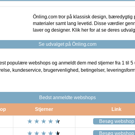
Önling.com tror på klassisk design, bæredygtig p
materialer samt lang levetid. Disse værdier gen
laver og designer. Klik her for at se deres udvalg
Se udvalget på Önling.com
t populære webshops og anmeldt dem med stjerner fra 1 til 5 ud
rrelse, kundeservice, brugervenlighed, betingelser, leveringsfor
Bedst anmeldte webshops
op
Stjerner
Link
Besøg webshop
Besøg webshop