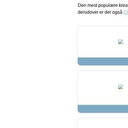
Den mest populære kreat
derudover er der også
C