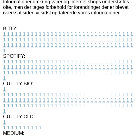
Informationer omkring varer og internet shops understøttes
ofte, men der tages forbehold for forandringer der er blevet
iværksat siden vi sidst opdaterede vores informationer.
BITLY:
1
1
1
1
1
1
1
1
1
1
1
1
1
1
1
1
1
1
1
1
1
1
1
1
1
1
1
1
1
1
1
1
1
1
1
1
1
1
1
1
1
1
1
1
1
1
1
1
1
1
1
1
1
1
1
1
1
1
1
1
1
1
1
1
1
1
1
1
1
1
1
1
1
1
1
1
1
1
1
1
1
1
1
1
1
1
1
1
1
1
1
1
1
1
1
1
1
1
1
1
SPOTIFY:
1
1
1
1
1
1
1
1
1
1
1
1
1
1
1
1
1
1
1
1
1
1
1
1
1
1
1
1
1
1
1
1
1
1
1
1
1
1
1
1
1
1
1
1
1
1
1
1
1
1
1
1
1
1
1
1
1
1
1
1
1
1
1
1
1
1
1
1
1
1
1
1
1
1
1
1
1
1
1
1
1
1
1
1
1
1
1
1
1
1
1
1
1
1
1
1
1
1
1
1
CUTTLY BIO:
1
1
1
1
1
1
1
1
1
1
1
1
1
1
1
1
1
1
1
1
1
1
1
1
1
1
1
1
1
1
1
1
1
1
1
1
1
1
1
1
1
1
1
1
1
1
1
1
1
1
1
1
1
1
1
1
1
1
1
1
1
1
1
1
1
1
1
1
1
1
1
1
1
1
1
1
1
1
1
1
1
1
1
1
1
1
1
1
1
1
1
1
1
1
1
1
1
1
1
1
1
CUTTLY OLD:
1
1
1
1
1
1
1
1
1
1
1
MEDIUM: