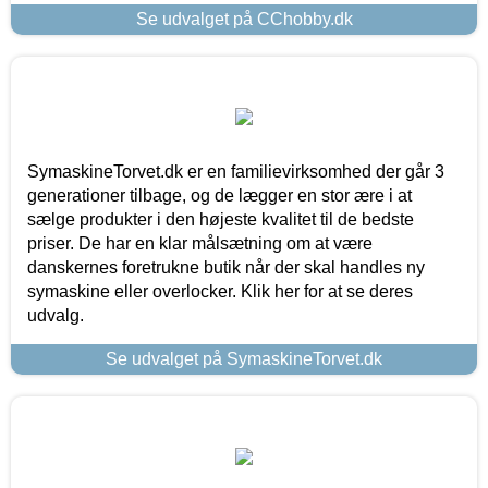
Se udvalget på CChobby.dk
SymaskineTorvet.dk er en familievirksomhed der går 3
generationer tilbage, og de lægger en stor ære i at
sælge produkter i den højeste kvalitet til de bedste
priser. De har en klar målsætning om at være
danskernes foretrukne butik når der skal handles ny
symaskine eller overlocker. Klik her for at se deres
udvalg.
Se udvalget på SymaskineTorvet.dk