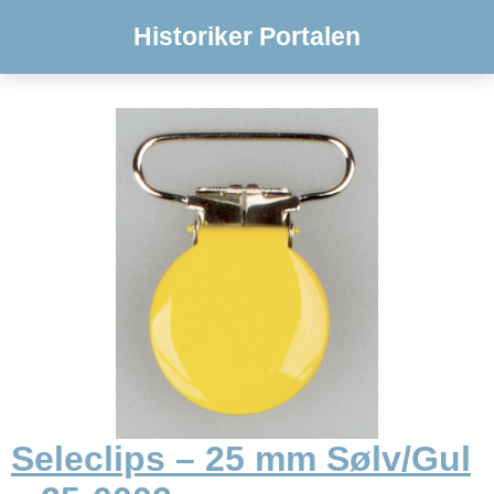
Historiker Portalen
Seleclips – 25 mm Sølv/Gul