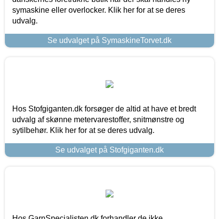
symaskine eller overlocker. Klik her for at se deres
udvalg.
Se udvalget på SymaskineTorvet.dk
Hos Stofgiganten.dk forsøger de altid at have et bredt
udvalg af skønne metervarestoffer, snitmønstre og
sytilbehør. Klik her for at se deres udvalg.
Se udvalget på Stofgiganten.dk
Hos GarnSpecialisten.dk forhandler de ikke