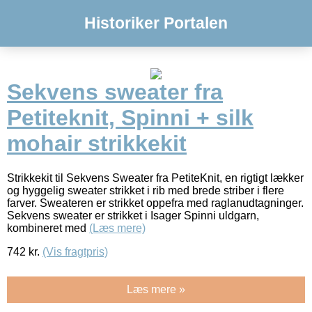
Historiker Portalen
Sekvens sweater fra
Petiteknit, Spinni + silk
mohair strikkekit
Strikkekit til Sekvens Sweater fra PetiteKnit, en rigtigt lækker
og hyggelig sweater strikket i rib med brede striber i flere
farver. Sweateren er strikket oppefra med raglanudtagninger.
Sekvens sweater er strikket i Isager Spinni uldgarn,
kombineret med
(Læs mere)
742
kr.
(Vis fragtpris)
Læs mere »