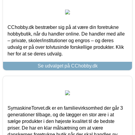
CChobby.dk bestræber sig på at være din foretrukne
hobbybutik, når du handler online. De handler med alle
– private, skoler/institutioner og engros – og deres
udvalg er på over tolvtusinde forskellige produkter. Klik
her for at se deres udvalg.
Se udvalget på CChobby.dk
SymaskineTorvet.dk er en familievirksomhed der går 3
generationer tilbage, og de lægger en stor ære i at
sælge produkter i den højeste kvalitet til de bedste
priser. De har en klar målsætning om at være
danskernes foretrukne butik når der skal handles ny