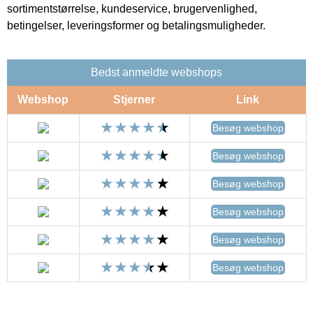
sortimentstørrelse, kundeservice, brugervenlighed,
betingelser, leveringsformer og betalingsmuligheder.
Bedst anmeldte webshops
Webshop
Stjerner
Link
Besøg webshop
Besøg webshop
Besøg webshop
Besøg webshop
Besøg webshop
Besøg webshop