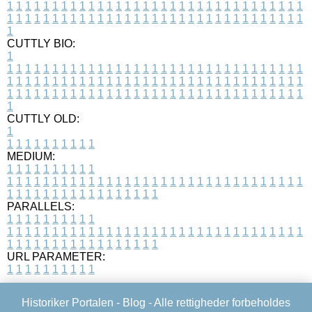
1
1
1
1
1
1
1
1
1
1
1
1
1
1
1
1
1
1
1
1
1
1
1
1
1
1
1
1
1
1
1
1
1
1
1
1
1
1
1
1
1
1
1
1
1
1
1
1
1
1
1
1
1
1
1
1
1
1
1
1
1
1
1
1
1
1
1
CUTTLY BIO:
1
1
1
1
1
1
1
1
1
1
1
1
1
1
1
1
1
1
1
1
1
1
1
1
1
1
1
1
1
1
1
1
1
1
1
1
1
1
1
1
1
1
1
1
1
1
1
1
1
1
1
1
1
1
1
1
1
1
1
1
1
1
1
1
1
1
1
1
1
1
1
1
1
1
1
1
1
1
1
1
1
1
1
1
1
1
1
1
1
1
1
1
1
1
1
1
1
1
1
1
1
CUTTLY OLD:
1
1
1
1
1
1
1
1
1
1
1
MEDIUM:
1
1
1
1
1
1
1
1
1
1
1
1
1
1
1
1
1
1
1
1
1
1
1
1
1
1
1
1
1
1
1
1
1
1
1
1
1
1
1
1
1
1
1
1
1
1
1
1
1
1
1
1
1
1
1
1
1
1
1
1
PARALLELS:
1
1
1
1
1
1
1
1
1
1
1
1
1
1
1
1
1
1
1
1
1
1
1
1
1
1
1
1
1
1
1
1
1
1
1
1
1
1
1
1
1
1
1
1
1
1
1
1
1
1
1
1
1
1
1
1
1
1
1
1
URL PARAMETER:
1
1
1
1
1
1
1
1
1
1
Historiker Portalen -
Blog
- Alle rettigheder forbeholdes