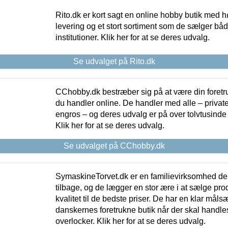
Rito.dk er kort sagt en online hobby butik med h
levering og et stort sortiment som de sælger både
institutioner. Klik her for at se deres udvalg.
Se udvalget på Rito.dk
CChobby.dk bestræber sig på at være din foretr
du handler online. De handler med alle – private,
engros – og deres udvalg er på over tolvtusinde 
Klik her for at se deres udvalg.
Se udvalget på CChobby.dk
SymaskineTorvet.dk er en familievirksomhed der
tilbage, og de lægger en stor ære i at sælge pro
kvalitet til de bedste priser. De har en klar mål
danskernes foretrukne butik når der skal handle
overlocker. Klik her for at se deres udvalg.