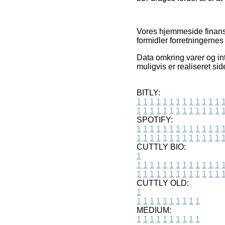
Vores hjemmeside finansi
formidler forretningernes
Data omkring varer og in
muligvis er realiseret si
BITLY:
1
1
1
1
1
1
1
1
1
1
1
1
1
1
1
1
1
1
1
1
1
1
1
1
1
1
SPOTIFY:
1
1
1
1
1
1
1
1
1
1
1
1
1
1
1
1
1
1
1
1
1
1
1
1
1
1
CUTTLY BIO:
1
1
1
1
1
1
1
1
1
1
1
1
1
1
1
1
1
1
1
1
1
1
1
1
1
1
1
CUTTLY OLD:
1
1
1
1
1
1
1
1
1
1
1
MEDIUM:
1
1
1
1
1
1
1
1
1
1