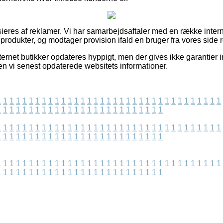
eres af reklamer. Vi har samarbejdsaftaler med en række intern
 produkter, og modtager provision ifald en bruger fra vores side r
ternet butikker opdateres hyppigt, men der gives ikke garantier 
den vi senest opdaterede websitets informationer.
1
1
1
1
1
1
1
1
1
1
1
1
1
1
1
1
1
1
1
1
1
1
1
1
1
1
1
1
1
1
1
1
1
1
1
1
1
1
1
1
1
1
1
1
1
1
1
1
1
1
1
1
1
1
1
1
1
1
1
1
1
1
1
1
1
1
1
1
1
1
1
1
1
1
1
1
1
1
1
1
1
1
1
1
1
1
1
1
1
1
1
1
1
1
1
1
1
1
1
1
1
1
1
1
1
1
1
1
1
1
1
1
1
1
1
1
1
1
1
1
1
1
1
1
1
1
1
1
1
1
1
1
1
1
1
1
1
1
1
1
1
1
1
1
1
1
1
1
1
1
1
1
1
1
1
1
1
1
1
1
1
1
1
1
1
1
1
1
1
1
1
1
1
1
1
1
1
1
1
1
1
1
1