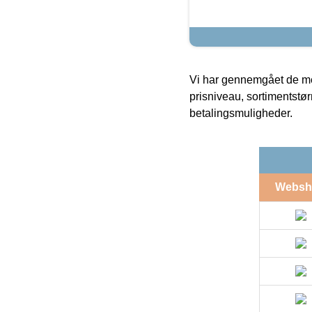
Vi har gennemgået de mes
prisniveau, sortimentstø
betalingsmuligheder.
Websh