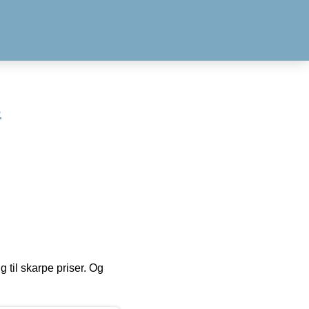
s
g til skarpe priser. Og