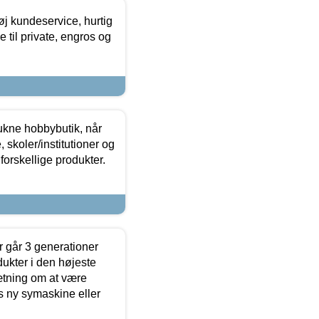
øj kundeservice, hurtig
 til private, engros og
ukne hobbybutik, når
 skoler/institutioner og
forskellige produkter.
 går 3 generationer
dukter i den højeste
sætning om at være
s ny symaskine eller