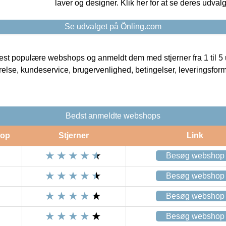
laver og designer. Klik her for at se deres udvalg
Se udvalget på Önling.com
t populære webshops og anmeldt dem med stjerner fra 1 til 5 ud
rrelse, kundeservice, brugervenlighed, betingelser, leveringsfor
Bedst anmeldte webshops
op
Stjerner
Link
Besøg webshop
Besøg webshop
Besøg webshop
Besøg webshop