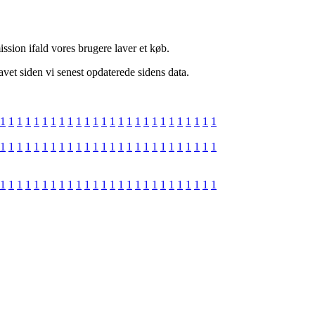
ssion ifald vores brugere laver et køb.
lavet siden vi senest opdaterede sidens data.
1
1
1
1
1
1
1
1
1
1
1
1
1
1
1
1
1
1
1
1
1
1
1
1
1
1
1
1
1
1
1
1
1
1
1
1
1
1
1
1
1
1
1
1
1
1
1
1
1
1
1
1
1
1
1
1
1
1
1
1
1
1
1
1
1
1
1
1
1
1
1
1
1
1
1
1
1
1