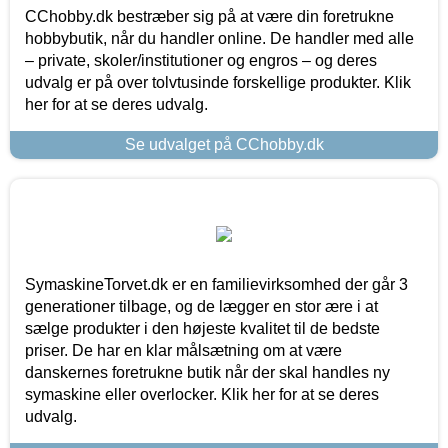
CChobby.dk bestræber sig på at være din foretrukne
hobbybutik, når du handler online. De handler med alle
– private, skoler/institutioner og engros – og deres
udvalg er på over tolvtusinde forskellige produkter. Klik
her for at se deres udvalg.
Se udvalget på CChobby.dk
SymaskineTorvet.dk er en familievirksomhed der går 3
generationer tilbage, og de lægger en stor ære i at
sælge produkter i den højeste kvalitet til de bedste
priser. De har en klar målsætning om at være
danskernes foretrukne butik når der skal handles ny
symaskine eller overlocker. Klik her for at se deres
udvalg.