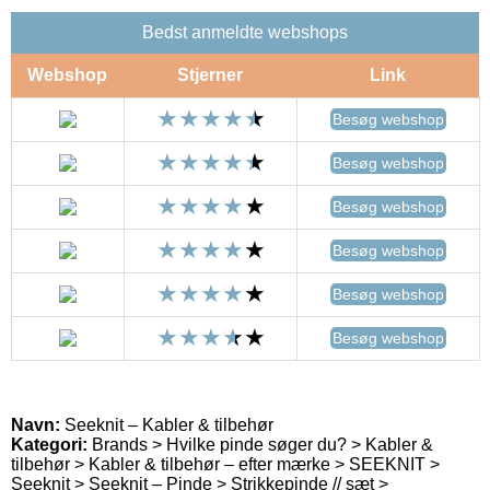
Bedst anmeldte webshops
Webshop
Stjerner
Link
Besøg webshop
Besøg webshop
Besøg webshop
Besøg webshop
Besøg webshop
Besøg webshop
Navn:
Seeknit – Kabler & tilbehør
Kategori:
Brands > Hvilke pinde søger du? > Kabler &
tilbehør > Kabler & tilbehør – efter mærke > SEEKNIT >
Seeknit > Seeknit – Pinde > Strikkepinde // sæt >