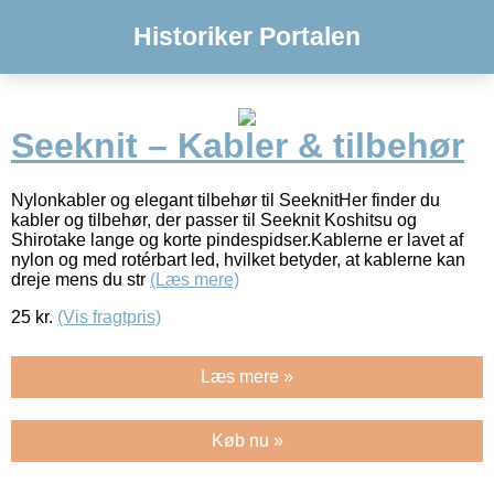
Historiker Portalen
Seeknit – Kabler & tilbehør
Nylonkabler og elegant tilbehør til SeeknitHer finder du
kabler og tilbehør, der passer til Seeknit Koshitsu og
Shirotake lange og korte pindespidser.Kablerne er lavet af
nylon og med rotérbart led, hvilket betyder, at kablerne kan
dreje mens du str
(Læs mere)
25
kr.
(Vis fragtpris)
Læs mere »
Køb nu »