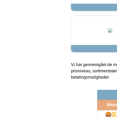
Vi har gennemgået de mes
prisniveau, sortimentstø
betalingsmuligheder.
Web