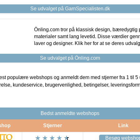
Se udvalget på GarnSpecialisten.dk
Önling.com tror på klassisk design, bæredygtig p
materialer samt lang levetid. Disse værdier gen
laver og designer. Klik her for at se deres udvalg
Se udvalget på Önling.com
t populære webshops og anmeldt dem med stjerner fra 1 til 5 ud
rrelse, kundeservice, brugervenlighed, betingelser, leveringsfor
Bedst anmeldte webshops
shop
Stjerner
Link
Besøg websho