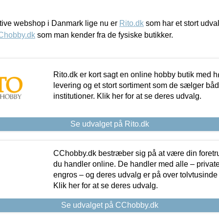
ive webshop i Danmark lige nu er
Rito.dk
som har et stort udval
Chobby.dk
som man kender fra de fysiske butikker.
Rito.dk er kort sagt en online hobby butik med h
levering og et stort sortiment som de sælger både
institutioner. Klik her for at se deres udvalg.
Se udvalget på Rito.dk
CChobby.dk bestræber sig på at være din foretr
du handler online. De handler med alle – private,
engros – og deres udvalg er på over tolvtusinde 
Klik her for at se deres udvalg.
Se udvalget på CChobby.dk