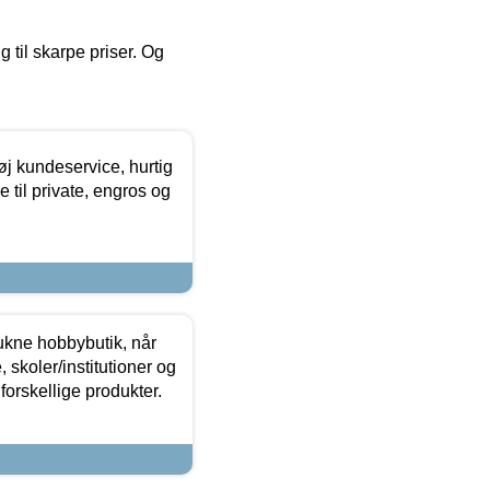
g til skarpe priser. Og
øj kundeservice, hurtig
 til private, engros og
ukne hobbybutik, når
 skoler/institutioner og
forskellige produkter.