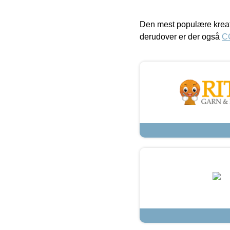
Den mest populære kreat
derudover er der også
C