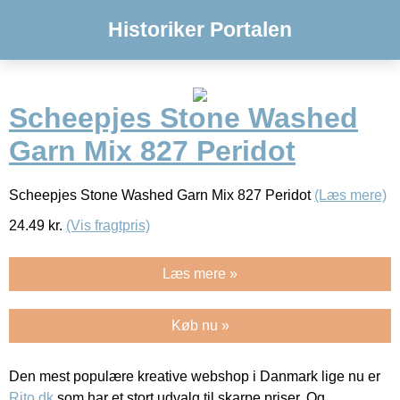
Historiker Portalen
Scheepjes Stone Washed
Garn Mix 827 Peridot
Scheepjes Stone Washed Garn Mix 827 Peridot
(Læs mere)
24.49
kr.
(Vis fragtpris)
Læs mere »
Køb nu »
Den mest populære kreative webshop i Danmark lige nu er
Rito.dk
som har et stort udvalg til skarpe priser. Og