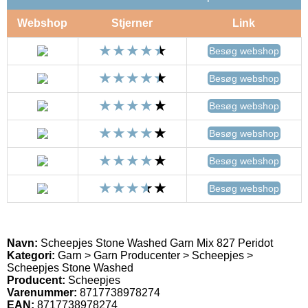
Webshop
Stjerner
Link
Besøg webshop
Besøg webshop
Besøg webshop
Besøg webshop
Besøg webshop
Besøg webshop
Navn:
Scheepjes Stone Washed Garn Mix 827 Peridot
Kategori:
Garn > Garn Producenter > Scheepjes >
Scheepjes Stone Washed
Producent:
Scheepjes
Varenummer:
8717738978274
EAN:
8717738978274