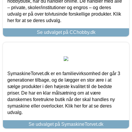
hobbybutik, når du handler online. De handler med alle
– private, skoler/institutioner og engros – og deres
udvalg er på over tolvtusinde forskellige produkter. Klik
her for at se deres udvalg.
Se udvalget på CChobby.dk
SymaskineTorvet.dk er en familievirksomhed der går 3
generationer tilbage, og de lægger en stor ære i at
sælge produkter i den højeste kvalitet til de bedste
priser. De har en klar målsætning om at være
danskernes foretrukne butik når der skal handles ny
symaskine eller overlocker. Klik her for at se deres
udvalg.
Se udvalget på SymaskineTorvet.dk