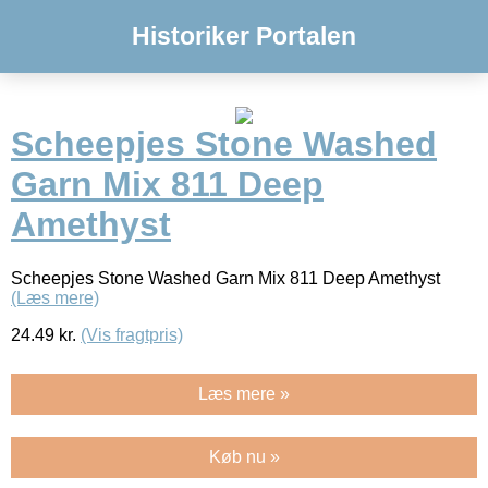
Historiker Portalen
Scheepjes Stone Washed
Garn Mix 811 Deep
Amethyst
Scheepjes Stone Washed Garn Mix 811 Deep Amethyst
(Læs mere)
24.49
kr.
(Vis fragtpris)
Læs mere »
Køb nu »