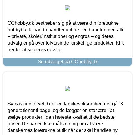
CChobby.dk bestræber sig på at være din foretrukne
hobbybutik, når du handler online. De handler med alle
– private, skoler/institutioner og engros – og deres
udvalg er på over tolvtusinde forskellige produkter. Klik
her for at se deres udvalg.
Se udvalget på CChobby.dk
SymaskineTorvet.dk er en familievirksomhed der går 3
generationer tilbage, og de lægger en stor ære i at
sælge produkter i den højeste kvalitet til de bedste
priser. De har en klar målsætning om at være
danskernes foretrukne butik når der skal handles ny