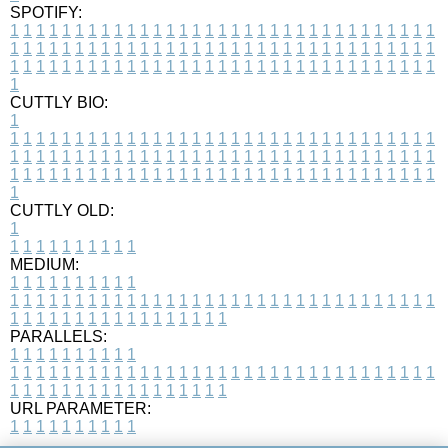
SPOTIFY:
1
1
1
1
1
1
1
1
1
1
1
1
1
1
1
1
1
1
1
1
1
1
1
1
1
1
1
1
1
1
1
1
1
1
1
1
1
1
1
1
1
1
1
1
1
1
1
1
1
1
1
1
1
1
1
1
1
1
1
1
1
1
1
1
1
1
1
1
1
1
1
1
1
1
1
1
1
1
1
1
1
1
1
1
1
1
1
1
1
1
1
1
1
1
1
1
1
1
1
1
CUTTLY BIO:
1
1
1
1
1
1
1
1
1
1
1
1
1
1
1
1
1
1
1
1
1
1
1
1
1
1
1
1
1
1
1
1
1
1
1
1
1
1
1
1
1
1
1
1
1
1
1
1
1
1
1
1
1
1
1
1
1
1
1
1
1
1
1
1
1
1
1
1
1
1
1
1
1
1
1
1
1
1
1
1
1
1
1
1
1
1
1
1
1
1
1
1
1
1
1
1
1
1
1
1
1
CUTTLY OLD:
1
1
1
1
1
1
1
1
1
1
1
MEDIUM:
1
1
1
1
1
1
1
1
1
1
1
1
1
1
1
1
1
1
1
1
1
1
1
1
1
1
1
1
1
1
1
1
1
1
1
1
1
1
1
1
1
1
1
1
1
1
1
1
1
1
1
1
1
1
1
1
1
1
1
1
PARALLELS:
1
1
1
1
1
1
1
1
1
1
1
1
1
1
1
1
1
1
1
1
1
1
1
1
1
1
1
1
1
1
1
1
1
1
1
1
1
1
1
1
1
1
1
1
1
1
1
1
1
1
1
1
1
1
1
1
1
1
1
1
URL PARAMETER:
1
1
1
1
1
1
1
1
1
1