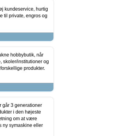
øj kundeservice, hurtig
 til private, engros og
ukne hobbybutik, når
 skoler/institutioner og
forskellige produkter.
 går 3 generationer
dukter i den højeste
sætning om at være
s ny symaskine eller