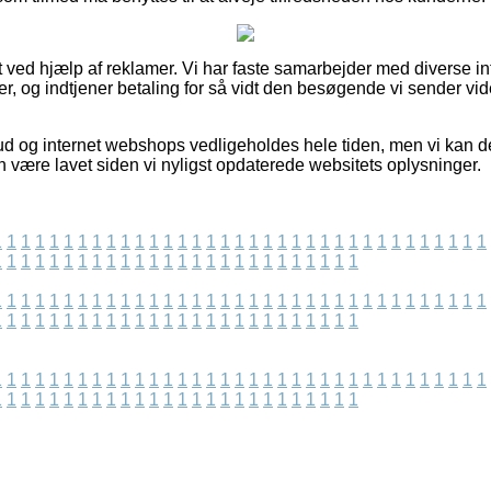
 ved hjælp af reklamer. Vi har faste samarbejder med diverse int
er, og indtjener betaling for så vidt den besøgende vi sender vid
ud og internet webshops vedligeholdes hele tiden, men vi kan 
n være lavet siden vi nyligst opdaterede websitets oplysninger.
1
1
1
1
1
1
1
1
1
1
1
1
1
1
1
1
1
1
1
1
1
1
1
1
1
1
1
1
1
1
1
1
1
1
1
1
1
1
1
1
1
1
1
1
1
1
1
1
1
1
1
1
1
1
1
1
1
1
1
1
1
1
1
1
1
1
1
1
1
1
1
1
1
1
1
1
1
1
1
1
1
1
1
1
1
1
1
1
1
1
1
1
1
1
1
1
1
1
1
1
1
1
1
1
1
1
1
1
1
1
1
1
1
1
1
1
1
1
1
1
1
1
1
1
1
1
1
1
1
1
1
1
1
1
1
1
1
1
1
1
1
1
1
1
1
1
1
1
1
1
1
1
1
1
1
1
1
1
1
1
1
1
1
1
1
1
1
1
1
1
1
1
1
1
1
1
1
1
1
1
1
1
1