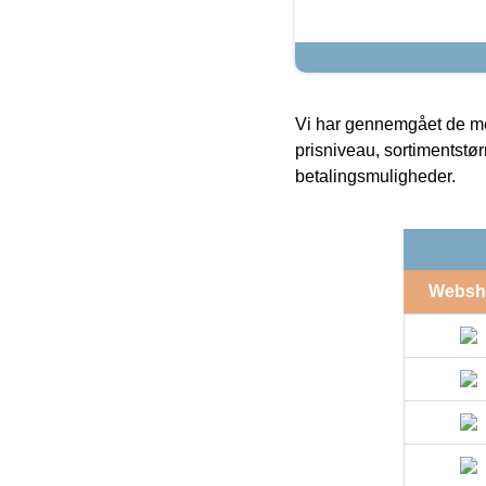
Vi har gennemgået de mes
prisniveau, sortimentstø
betalingsmuligheder.
Websh