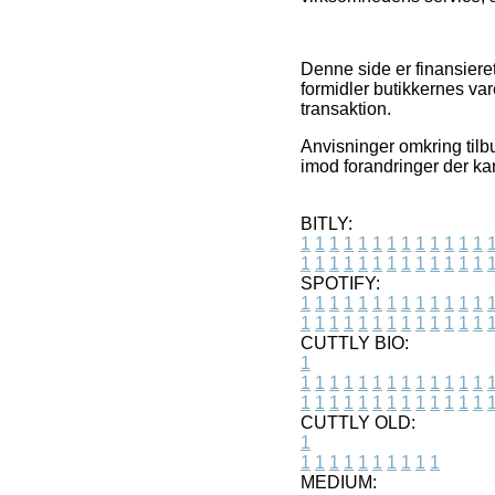
Denne side er finansieret
formidler butikkernes var
transaktion.
Anvisninger omkring tilb
imod forandringer der ka
BITLY:
1
1
1
1
1
1
1
1
1
1
1
1
1
1
1
1
1
1
1
1
1
1
1
1
1
1
SPOTIFY:
1
1
1
1
1
1
1
1
1
1
1
1
1
1
1
1
1
1
1
1
1
1
1
1
1
1
CUTTLY BIO:
1
1
1
1
1
1
1
1
1
1
1
1
1
1
1
1
1
1
1
1
1
1
1
1
1
1
1
CUTTLY OLD:
1
1
1
1
1
1
1
1
1
1
1
MEDIUM: