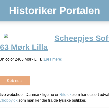
Historiker Portalen
Scheepjes Sof
63 Mørk Lilla
Unicolor 2463 Mørk Lilla
(Læs mere)
Køb nu »
ive webshop i Danmark lige nu er
Rito.dk
som har et stort udval
Chobby.dk
som man kender fra de fysiske butikker.