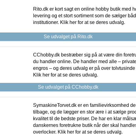
Rito.dk er kort sagt en online hobby butik med h
levering og et stort sortiment som de sælger både
institutioner. Klik her for at se deres udvalg.
Se udvalget på Rito.dk
CChobby.dk bestræber sig på at være din foretr
du handler online. De handler med alle – private,
engros – og deres udvalg er på over tolvtusinde 
Klik her for at se deres udvalg.
Se udvalget på CChobby.dk
SymaskineTorvet.dk er en familievirksomhed der
tilbage, og de lægger en stor ære i at sælge pro
kvalitet til de bedste priser. De har en klar mål
danskernes foretrukne butik når der skal handle
overlocker. Klik her for at se deres udvalg.