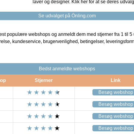
laver og designer. Klik her for at se deres udvalg
Se udvalget på Önling.com
t populære webshops og anmeldt dem med stjerner fra 1 til 5 ud
rrelse, kundeservice, brugervenlighed, betingelser, leveringsfor
Bedst anmeldte webshops
op
Stjerner
Link
Besøg webshop
Besøg webshop
Besøg webshop
Besøg webshop