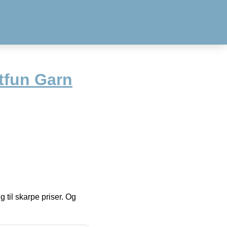
tfun Garn
g til skarpe priser. Og