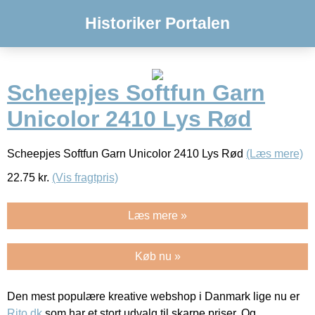
Historiker Portalen
Scheepjes Softfun Garn
Unicolor 2410 Lys Rød
Scheepjes Softfun Garn Unicolor 2410 Lys Rød
(Læs mere)
22.75
kr.
(Vis fragtpris)
Læs mere »
Køb nu »
Den mest populære kreative webshop i Danmark lige nu er
Rito.dk
som har et stort udvalg til skarpe priser. Og