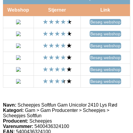
Webshop
Stjerner
Link
Besøg webshop
Besøg webshop
Besøg webshop
Besøg webshop
Besøg webshop
Besøg webshop
Navn:
Scheepjes Softfun Garn Unicolor 2410 Lys Rød
Kategori:
Garn > Garn Producenter > Scheepjes >
Scheepjes Softfun
Producent:
Scheepjes
Varenummer:
5400436324100
EAN:
5400436324100