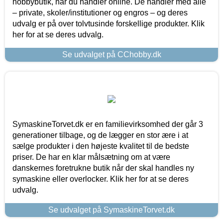
hobbybutik, når du handler online. De handler med alle
– private, skoler/institutioner og engros – og deres
udvalg er på over tolvtusinde forskellige produkter. Klik
her for at se deres udvalg.
Se udvalget på CChobby.dk
SymaskineTorvet.dk er en familievirksomhed der går 3
generationer tilbage, og de lægger en stor ære i at
sælge produkter i den højeste kvalitet til de bedste
priser. De har en klar målsætning om at være
danskernes foretrukne butik når der skal handles ny
symaskine eller overlocker. Klik her for at se deres
udvalg.
Se udvalget på SymaskineTorvet.dk