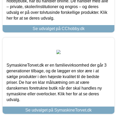
hobbybutik, når du handler online. De handler med alle
– private, skoler/institutioner og engros – og deres
udvalg er på over tolvtusinde forskellige produkter. Klik
her for at se deres udvalg.
Se udvalget på CChobby.dk
SymaskineTorvet.dk er en familievirksomhed der går 3
generationer tilbage, og de lægger en stor ære i at
sælge produkter i den højeste kvalitet til de bedste
priser. De har en klar målsætning om at være
danskernes foretrukne butik når der skal handles ny
symaskine eller overlocker. Klik her for at se deres
udvalg.
Se udvalget på SymaskineTorvet.dk