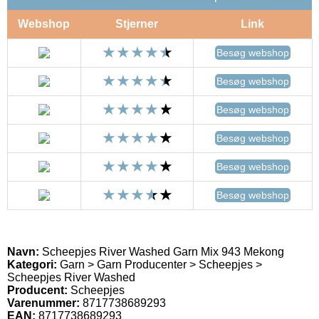
Webshop
Stjerner
Link
Besøg webshop
Besøg webshop
Besøg webshop
Besøg webshop
Besøg webshop
Besøg webshop
Navn:
Scheepjes River Washed Garn Mix 943 Mekong
Kategori:
Garn > Garn Producenter > Scheepjes >
Scheepjes River Washed
Producent:
Scheepjes
Varenummer:
8717738689293
EAN:
8717738689293