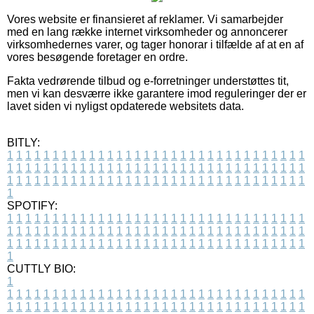
Vores website er finansieret af reklamer. Vi samarbejder
med en lang række internet virksomheder og annoncerer
virksomhedernes varer, og tager honorar i tilfælde af at en af
vores besøgende foretager en ordre.
Fakta vedrørende tilbud og e-forretninger understøttes tit,
men vi kan desværre ikke garantere imod reguleringer der er
lavet siden vi nyligst opdaterede websitets data.
BITLY:
1
1
1
1
1
1
1
1
1
1
1
1
1
1
1
1
1
1
1
1
1
1
1
1
1
1
1
1
1
1
1
1
1
1
1
1
1
1
1
1
1
1
1
1
1
1
1
1
1
1
1
1
1
1
1
1
1
1
1
1
1
1
1
1
1
1
1
1
1
1
1
1
1
1
1
1
1
1
1
1
1
1
1
1
1
1
1
1
1
1
1
1
1
1
1
1
1
1
1
1
SPOTIFY:
1
1
1
1
1
1
1
1
1
1
1
1
1
1
1
1
1
1
1
1
1
1
1
1
1
1
1
1
1
1
1
1
1
1
1
1
1
1
1
1
1
1
1
1
1
1
1
1
1
1
1
1
1
1
1
1
1
1
1
1
1
1
1
1
1
1
1
1
1
1
1
1
1
1
1
1
1
1
1
1
1
1
1
1
1
1
1
1
1
1
1
1
1
1
1
1
1
1
1
1
CUTTLY BIO:
1
1
1
1
1
1
1
1
1
1
1
1
1
1
1
1
1
1
1
1
1
1
1
1
1
1
1
1
1
1
1
1
1
1
1
1
1
1
1
1
1
1
1
1
1
1
1
1
1
1
1
1
1
1
1
1
1
1
1
1
1
1
1
1
1
1
1