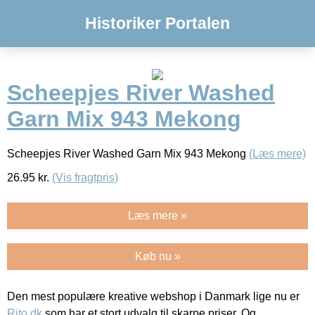
Historiker Portalen
Scheepjes River Washed
Garn Mix 943 Mekong
Scheepjes River Washed Garn Mix 943 Mekong
(Læs mere)
26.95
kr.
(Vis fragtpris)
Læs mere »
Køb nu »
Den mest populære kreative webshop i Danmark lige nu er
Rito.dk
som har et stort udvalg til skarpe priser. Og