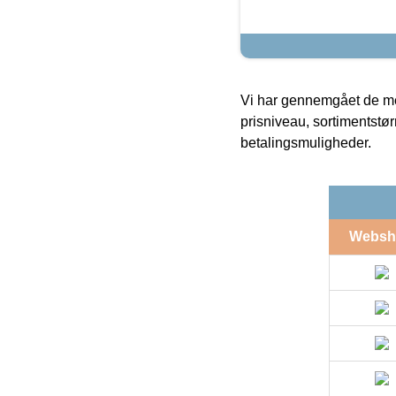
Vi har gennemgået de mes
prisniveau, sortimentstø
betalingsmuligheder.
Websh