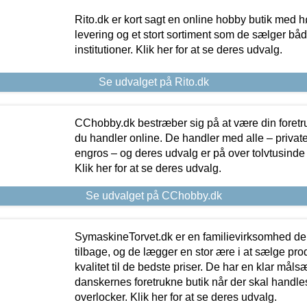
Rito.dk er kort sagt en online hobby butik med h
levering og et stort sortiment som de sælger både
institutioner. Klik her for at se deres udvalg.
Se udvalget på Rito.dk
CChobby.dk bestræber sig på at være din foretr
du handler online. De handler med alle – private,
engros – og deres udvalg er på over tolvtusinde 
Klik her for at se deres udvalg.
Se udvalget på CChobby.dk
SymaskineTorvet.dk er en familievirksomhed der
tilbage, og de lægger en stor ære i at sælge pro
kvalitet til de bedste priser. De har en klar mål
danskernes foretrukne butik når der skal handle
overlocker. Klik her for at se deres udvalg.