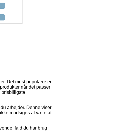
der. Det mest populære er
e produkter når det passer
prisbilligste
r du arbejder. Denne viser
 ikke modsiges at være at
vende ifald du har brug