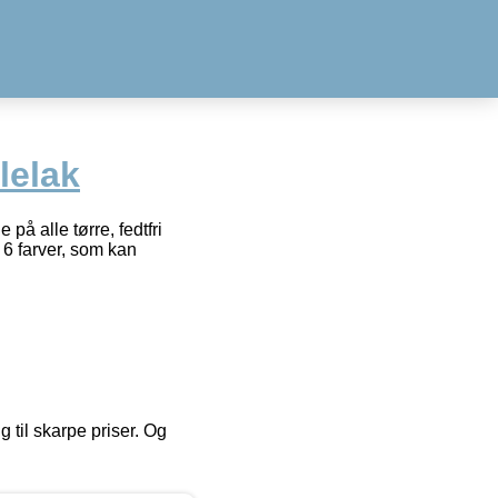
lelak
å alle tørre, fedtfri
6 farver, som kan
g til skarpe priser. Og