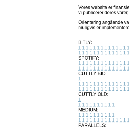
Vores website er finansi
vi publicerer deres vare
Orientering angående vare
muligvis er implementeret
BITLY:
1
1
1
1
1
1
1
1
1
1
1
1
1
1
1
1
1
1
1
1
1
1
1
1
1
1
SPOTIFY:
1
1
1
1
1
1
1
1
1
1
1
1
1
1
1
1
1
1
1
1
1
1
1
1
1
1
CUTTLY BIO:
1
1
1
1
1
1
1
1
1
1
1
1
1
1
1
1
1
1
1
1
1
1
1
1
1
1
1
CUTTLY OLD:
1
1
1
1
1
1
1
1
1
1
1
MEDIUM:
1
1
1
1
1
1
1
1
1
1
1
1
1
1
1
1
1
1
1
1
1
1
1
PARALLELS: