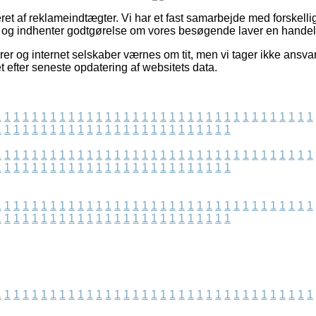
eret af reklameindtægter. Vi har et fast samarbejde med forskell
r, og indhenter godtgørelse om vores besøgende laver en handel
r og internet selskaber værnes om tit, men vi tager ikke ansvar 
 efter seneste opdatering af websitets data.
1
1
1
1
1
1
1
1
1
1
1
1
1
1
1
1
1
1
1
1
1
1
1
1
1
1
1
1
1
1
1
1
1
1
1
1
1
1
1
1
1
1
1
1
1
1
1
1
1
1
1
1
1
1
1
1
1
1
1
1
1
1
1
1
1
1
1
1
1
1
1
1
1
1
1
1
1
1
1
1
1
1
1
1
1
1
1
1
1
1
1
1
1
1
1
1
1
1
1
1
1
1
1
1
1
1
1
1
1
1
1
1
1
1
1
1
1
1
1
1
1
1
1
1
1
1
1
1
1
1
1
1
1
1
1
1
1
1
1
1
1
1
1
1
1
1
1
1
1
1
1
1
1
1
1
1
1
1
1
1
1
1
1
1
1
1
1
1
1
1
1
1
1
1
1
1
1
1
1
1
1
1
1
1
1
1
1
1
1
1
1
1
1
1
1
1
1
1
1
1
1
1
1
1
1
1
1
1
1
1
1
1
1
1
1
1
1
1