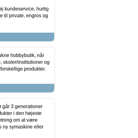
øj kundeservice, hurtig
 til private, engros og
ukne hobbybutik, når
 skoler/institutioner og
forskellige produkter.
 går 3 generationer
dukter i den højeste
sætning om at være
s ny symaskine eller