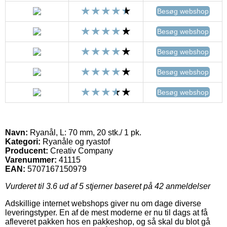
Besøg webshop
Besøg webshop
Besøg webshop
Besøg webshop
Besøg webshop
Navn:
Ryanål, L: 70 mm, 20 stk./ 1 pk.
Kategori:
Ryanåle og ryastof
Producent:
Creativ Company
Varenummer:
41115
EAN:
5707167150979
Vurderet til
3.6
ud af 5 stjerner baseret på
42
anmeldelser
Adskillige internet webshops giver nu om dage diverse
leveringstyper. En af de mest moderne er nu til dags at få
afleveret pakken hos en pakkeshop, og så skal du blot gå