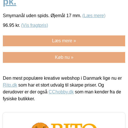
pk.
Smyrnanål uden spids. Øjemål 17 mm.
(Læs mere)
96.95
kr.
(Vis fragtpris)
Læs mere »
Køb nu »
Den mest populære kreative webshop i Danmark lige nu er
Rito.dk
som har et stort udvalg til skarpe priser. Og
derudover er der også
CChobby.dk
som man kender fra de
fysiske butikker.