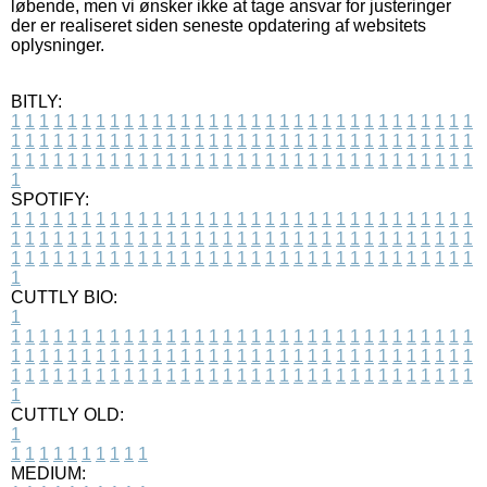
løbende, men vi ønsker ikke at tage ansvar for justeringer
der er realiseret siden seneste opdatering af websitets
oplysninger.
BITLY:
1
1
1
1
1
1
1
1
1
1
1
1
1
1
1
1
1
1
1
1
1
1
1
1
1
1
1
1
1
1
1
1
1
1
1
1
1
1
1
1
1
1
1
1
1
1
1
1
1
1
1
1
1
1
1
1
1
1
1
1
1
1
1
1
1
1
1
1
1
1
1
1
1
1
1
1
1
1
1
1
1
1
1
1
1
1
1
1
1
1
1
1
1
1
1
1
1
1
1
1
SPOTIFY:
1
1
1
1
1
1
1
1
1
1
1
1
1
1
1
1
1
1
1
1
1
1
1
1
1
1
1
1
1
1
1
1
1
1
1
1
1
1
1
1
1
1
1
1
1
1
1
1
1
1
1
1
1
1
1
1
1
1
1
1
1
1
1
1
1
1
1
1
1
1
1
1
1
1
1
1
1
1
1
1
1
1
1
1
1
1
1
1
1
1
1
1
1
1
1
1
1
1
1
1
CUTTLY BIO:
1
1
1
1
1
1
1
1
1
1
1
1
1
1
1
1
1
1
1
1
1
1
1
1
1
1
1
1
1
1
1
1
1
1
1
1
1
1
1
1
1
1
1
1
1
1
1
1
1
1
1
1
1
1
1
1
1
1
1
1
1
1
1
1
1
1
1
1
1
1
1
1
1
1
1
1
1
1
1
1
1
1
1
1
1
1
1
1
1
1
1
1
1
1
1
1
1
1
1
1
1
CUTTLY OLD:
1
1
1
1
1
1
1
1
1
1
1
MEDIUM: