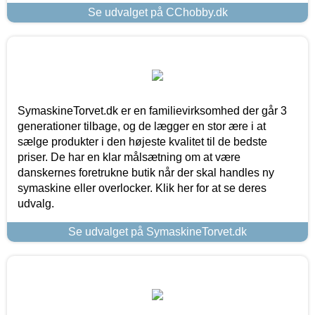
Se udvalget på CChobby.dk
SymaskineTorvet.dk er en familievirksomhed der går 3
generationer tilbage, og de lægger en stor ære i at
sælge produkter i den højeste kvalitet til de bedste
priser. De har en klar målsætning om at være
danskernes foretrukne butik når der skal handles ny
symaskine eller overlocker. Klik her for at se deres
udvalg.
Se udvalget på SymaskineTorvet.dk